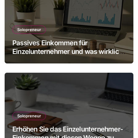
Solopreneur
Passives Einkommen für
Einzelunternehmer und was wirklich
realistisch ist
Solopreneur
Erhöhen Sie das Einzelunternehmer-
Einkommen mit diesen Wegen zu