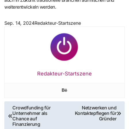
weiterentwickeln werden.
Sep. 14, 2024
Redakteur-Startszene
Redakteur-Startszene
Beitragsnavigation
Crowdfunding für
Netzwerken und
Unternehmer als
Kontaktepflegen für
Chance auf
Gründer
Finanzierung