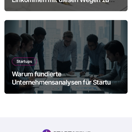
mehr Gewinn ohne Mitarbeiter
Startups
Warum fundierte
Unternehmensanalysen für Startups
immer wichtiger werden