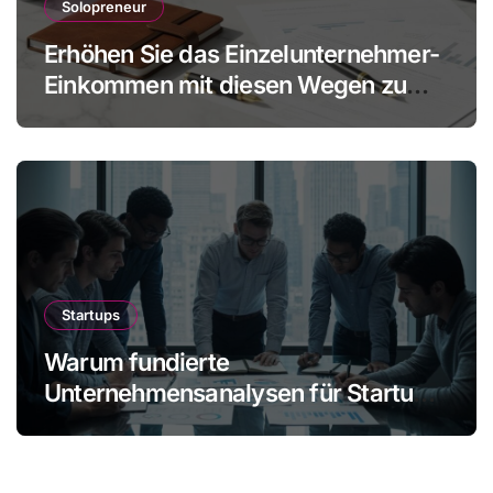
Solopreneur
Erhöhen Sie das Einzelunternehmer-
Einkommen mit diesen Wegen zu
mehr Gewinn ohne Mitarbeiter
Startups
Warum fundierte
Unternehmensanalysen für Startups
immer wichtiger werden