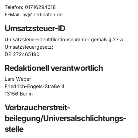
Telefon: 01716294618
E-Mail:
lw@berlinaten.de
Umsatzsteuer-ID
Umsatzsteuer-Identifikationsnummer gemäß § 27 a
Umsatzsteuergesetz:
DE 272465190
Redaktionell verantwortlich
Lars Weber
Friedrich-Engels-Straße 4
13156 Berlin
Verbraucher­streit­
beilegung/Universal­schlichtungs­
stelle