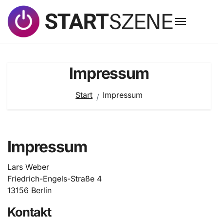
Zum
Inhalt
springen
Impressum
Start
Impressum
Impressum
Lars Weber
Friedrich-Engels-Straße 4
13156 Berlin
Kontakt