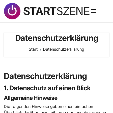
Zum
Inhalt
springen
Datenschutzerklärung
Start
Datenschutzerklärung
Datenschutz­erklärung
1. Datenschutz auf einen Blick
Allgemeine Hinweise
Die folgenden Hinweise geben einen einfachen
Überblick darüber, was mit Ihren personenbezogenen