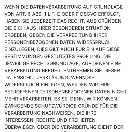
WENN DIE DATENVERARBEITUNG AUF GRUNDLAGE
VON ART. 6 ABS. 1 LIT. E ODER F DSGVO ERFOLGT,
HABEN SIE JEDERZEIT DAS RECHT, AUS GRÜNDEN,
DIE SICH AUS IHRER BESONDEREN SITUATION
ERGEBEN, GEGEN DIE VERARBEITUNG IHRER
PERSONENBEZOGENEN DATEN WIDERSPRUCH
EINZULEGEN; DIES GILT AUCH FÜR EIN AUF DIESE
BESTIMMUNGEN GESTÜTZTES PROFILING. DIE
JEWEILIGE RECHTSGRUNDLAGE, AUF DENEN EINE
VERARBEITUNG BERUHT, ENTNEHMEN SIE DIESER
DATENSCHUTZERKLÄRUNG. WENN SIE
WIDERSPRUCH EINLEGEN, WERDEN WIR IHRE
BETROFFENEN PERSONENBEZOGENEN DATEN NICHT
MEHR VERARBEITEN, ES SEI DENN, WIR KÖNNEN
ZWINGENDE SCHUTZWÜRDIGE GRÜNDE FÜR DIE
VERARBEITUNG NACHWEISEN, DIE IHRE
INTERESSEN, RECHTE UND FREIHEITEN
ÜBERWIEGEN ODER DIE VERARBEITUNG DIENT DER