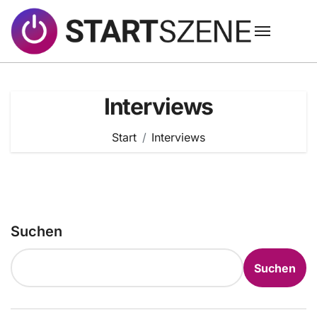
Zum
Inhalt
springen
Interviews
Start
Interviews
Suchen
Suchen