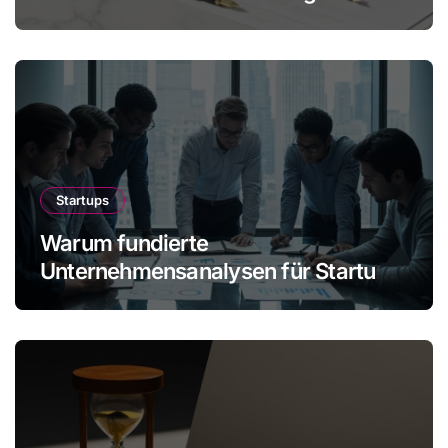
mehr Gewinn ohne Mitarbeiter
Startups
Warum fundierte
Unternehmensanalysen für Startups
immer wichtiger werden