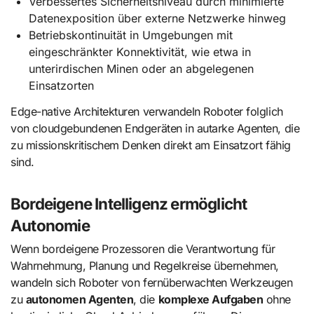
Verbessertes Sicherheitsniveau durch minimierte
Datenexposition über externe Netzwerke hinweg
Betriebskontinuität in Umgebungen mit
eingeschränkter Konnektivität, wie etwa in
unterirdischen Minen oder an abgelegenen
Einsatzorten
Edge-native Architekturen verwandeln Roboter folglich
von cloudgebundenen Endgeräten in autarke Agenten, die
zu missionskritischem Denken direkt am Einsatzort fähig
sind.
Bordeigene Intelligenz ermöglicht
Autonomie
Wenn bordeigene Prozessoren die Verantwortung für
Wahrnehmung, Planung und Regelkreise übernehmen,
wandeln sich Roboter von fernüberwachten Werkzeugen
zu
autonomen Agenten
, die
komplexe Aufgaben
ohne