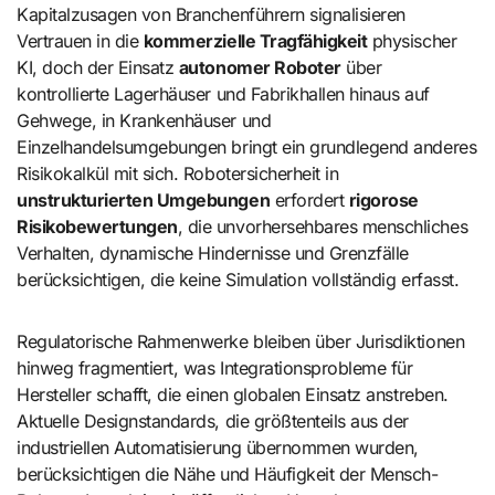
Kapitalzusagen von Branchenführern signalisieren
Vertrauen in die
kommerzielle Tragfähigkeit
physischer
KI, doch der Einsatz
autonomer Roboter
über
kontrollierte Lagerhäuser und Fabrikhallen hinaus auf
Gehwege, in Krankenhäuser und
Einzelhandelsumgebungen bringt ein grundlegend anderes
Risikokalkül mit sich. Robotersicherheit in
unstrukturierten Umgebungen
erfordert
rigorose
Risikobewertungen
, die unvorhersehbares menschliches
Verhalten, dynamische Hindernisse und Grenzfälle
berücksichtigen, die keine Simulation vollständig erfasst.
Regulatorische Rahmenwerke bleiben über Jurisdiktionen
hinweg fragmentiert, was Integrationsprobleme für
Hersteller schafft, die einen globalen Einsatz anstreben.
Aktuelle Designstandards, die größtenteils aus der
industriellen Automatisierung übernommen wurden,
berücksichtigen die Nähe und Häufigkeit der Mensch-