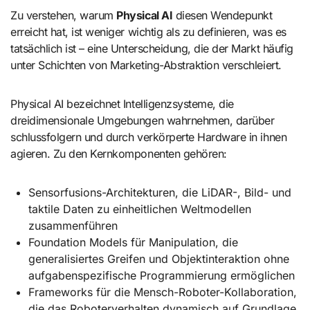
Zu verstehen, warum
Physical AI
diesen Wendepunkt
erreicht hat, ist weniger wichtig als zu definieren, was es
tatsächlich ist – eine Unterscheidung, die der Markt häufig
unter Schichten von Marketing-Abstraktion verschleiert.
Physical AI bezeichnet Intelligenzsysteme, die
dreidimensionale Umgebungen wahrnehmen, darüber
schlussfolgern und durch verkörperte Hardware in ihnen
agieren. Zu den Kernkomponenten gehören:
Sensorfusions-Architekturen, die LiDAR-, Bild- und
taktile Daten zu einheitlichen Weltmodellen
zusammenführen
Foundation Models für Manipulation, die
generalisiertes Greifen und Objektinteraktion ohne
aufgabenspezifische Programmierung ermöglichen
Frameworks für die Mensch-Roboter-Kollaboration,
die das Roboterverhalten dynamisch auf Grundlage