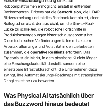
Echtzeit-Entscheidungsfindung direkt auf
Roboterplattformen ermöglicht, anstatt in entfernten
Rechenzentren. Drittens hat die
Sensorfusion
, die LiDAR,
Bildverarbeitung und taktiles Feedback kombiniert, einen
Reifegrad erreicht, der ausreicht, um die Sim-to-Real-
Lücke zu schließen, die robotische Fortschritte in
Produktionsumgebungen historisch ausgebremst hat.
Diese technischen Veränderungen fallen mit akutem
Arbeitskräftemangel und Volatilität in den Lieferketten
zusammen, die
operative Resilienz
erfordern. Das
Ergebnis ist ein Markt, in dem physische KI nicht länger
eine Forschungskuriosität darstellt, sondern eine
einsetzbare Infrastrukturschicht, die Unternehmen dazu
zwingt, ihre Automatisierungs-Roadmaps mit strategischer
Dringlichkeit neu zu bewerten.
Was Physical AI tatsächlich über
das Buzzword hinaus bedeutet