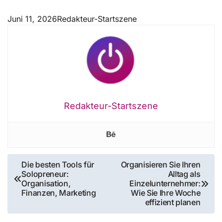
Juni 11, 2026
Redakteur-Startszene
Redakteur-Startszene
Beitragsnavigation
Die besten Tools für
Organisieren Sie Ihren
Solopreneur:
Alltag als
Organisation,
Einzelunternehmer:
Finanzen, Marketing
Wie Sie Ihre Woche
effizient planen