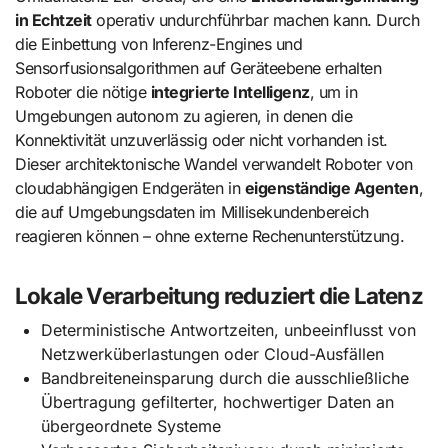
in Echtzeit
operativ undurchführbar machen kann. Durch
die Einbettung von Inferenz-Engines und
Sensorfusionsalgorithmen auf Geräteebene erhalten
Roboter die nötige
integrierte Intelligenz
, um in
Umgebungen autonom zu agieren, in denen die
Konnektivität unzuverlässig oder nicht vorhanden ist.
Dieser architektonische Wandel verwandelt Roboter von
cloudabhängigen Endgeräten in
eigenständige Agenten
,
die auf Umgebungsdaten im Millisekundenbereich
reagieren können – ohne externe Rechenunterstützung.
Lokale Verarbeitung reduziert die Latenz
Deterministische Antwortzeiten, unbeeinflusst von
Netzwerküberlastungen oder Cloud-Ausfällen
Bandbreiteneinsparung durch die ausschließliche
Übertragung gefilterter, hochwertiger Daten an
übergeordnete Systeme