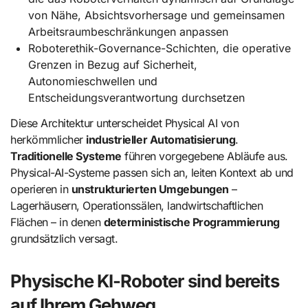
von Nähe, Absichtsvorhersage und gemeinsamen
Arbeitsraumbeschränkungen anpassen
Roboterethik-Governance-Schichten, die operative
Grenzen in Bezug auf Sicherheit,
Autonomieschwellen und
Entscheidungsverantwortung durchsetzen
Diese Architektur unterscheidet Physical AI von
herkömmlicher
industrieller Automatisierung
.
Traditionelle Systeme
führen vorgegebene Abläufe aus.
Physical-AI-Systeme passen sich an, leiten Kontext ab und
operieren in
unstrukturierten Umgebungen
–
Lagerhäusern, Operationssälen, landwirtschaftlichen
Flächen – in denen
deterministische Programmierung
grundsätzlich versagt.
Physische KI-Roboter sind bereits
auf Ihrem Gehweg