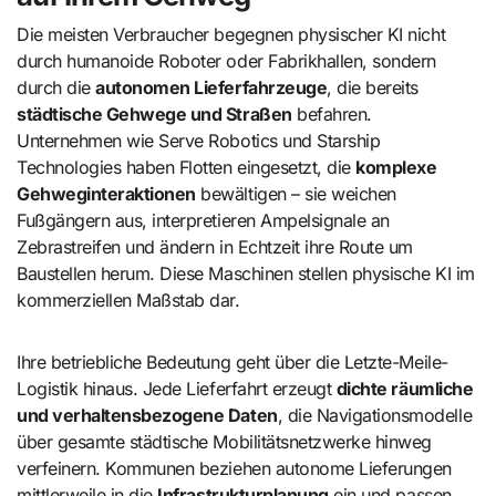
Die meisten Verbraucher begegnen physischer KI nicht
durch humanoide Roboter oder Fabrikhallen, sondern
durch die
autonomen Lieferfahrzeuge
, die bereits
städtische Gehwege und Straßen
befahren.
Unternehmen wie Serve Robotics und Starship
Technologies haben Flotten eingesetzt, die
komplexe
Gehweginteraktionen
bewältigen – sie weichen
Fußgängern aus, interpretieren Ampelsignale an
Zebrastreifen und ändern in Echtzeit ihre Route um
Baustellen herum. Diese Maschinen stellen physische KI im
kommerziellen Maßstab dar.
Ihre betriebliche Bedeutung geht über die Letzte-Meile-
Logistik hinaus. Jede Lieferfahrt erzeugt
dichte räumliche
und verhaltensbezogene Daten
, die Navigationsmodelle
über gesamte städtische Mobilitätsnetzwerke hinweg
verfeinern. Kommunen beziehen autonome Lieferungen
mittlerweile in die
Infrastrukturplanung
ein und passen