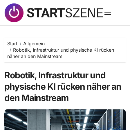
Zum
Inhalt
springen
Start
Allgemein
Robotik, Infrastruktur und physische KI rücken
näher an den Mainstream
Robotik, Infrastruktur und
physische KI rücken näher an
den Mainstream