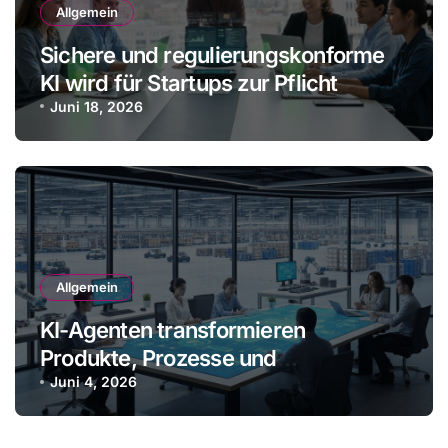
Allgemein
Sichere und regulierungskonforme
KI wird für Startups zur Pflicht
Juni 18, 2026
Allgemein
KI-Agenten transformieren
Produkte, Prozesse und
Geschäftsmodelle
Juni 4, 2026