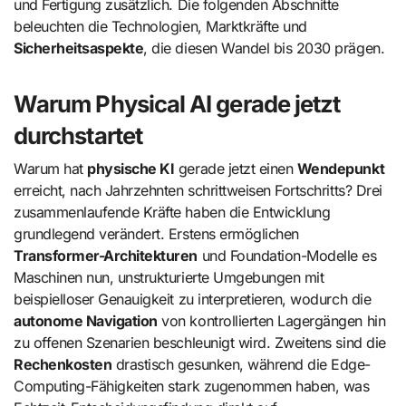
und Fertigung zusätzlich. Die folgenden Abschnitte
beleuchten die Technologien, Marktkräfte und
Sicherheitsaspekte
, die diesen Wandel bis 2030 prägen.
Warum Physical AI gerade jetzt
durchstartet
Warum hat
physische KI
gerade jetzt einen
Wendepunkt
erreicht, nach Jahrzehnten schrittweisen Fortschritts? Drei
zusammenlaufende Kräfte haben die Entwicklung
grundlegend verändert. Erstens ermöglichen
Transformer-Architekturen
und Foundation-Modelle es
Maschinen nun, unstrukturierte Umgebungen mit
beispielloser Genauigkeit zu interpretieren, wodurch die
autonome Navigation
von kontrollierten Lagergängen hin
zu offenen Szenarien beschleunigt wird. Zweitens sind die
Rechenkosten
drastisch gesunken, während die Edge-
Computing-Fähigkeiten stark zugenommen haben, was