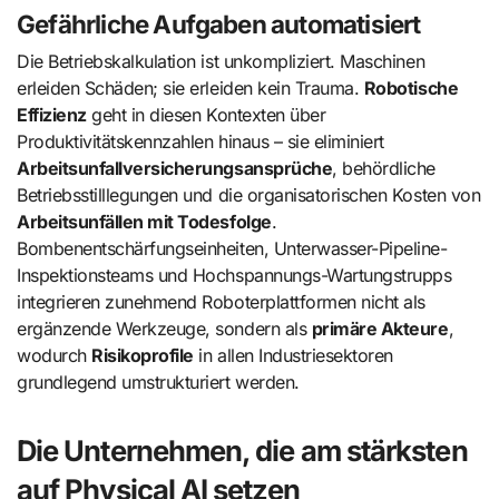
Gefährliche Aufgaben automatisiert
Die Betriebskalkulation ist unkompliziert. Maschinen
erleiden Schäden; sie erleiden kein Trauma.
Robotische
Effizienz
geht in diesen Kontexten über
Produktivitätskennzahlen hinaus – sie eliminiert
Arbeitsunfallversicherungsansprüche
, behördliche
Betriebsstilllegungen und die organisatorischen Kosten von
Arbeitsunfällen mit Todesfolge
.
Bombenentschärfungseinheiten, Unterwasser-Pipeline-
Inspektionsteams und Hochspannungs-Wartungstrupps
integrieren zunehmend Roboterplattformen nicht als
ergänzende Werkzeuge, sondern als
primäre Akteure
,
wodurch
Risikoprofile
in allen Industriesektoren
grundlegend umstrukturiert werden.
Die Unternehmen, die am stärksten
auf Physical AI setzen