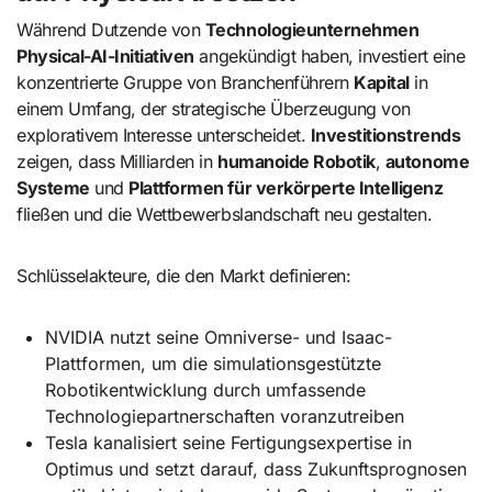
Während Dutzende von
Technologieunternehmen
Physical-AI-Initiativen
angekündigt haben, investiert eine
konzentrierte Gruppe von Branchenführern
Kapital
in
einem Umfang, der strategische Überzeugung von
explorativem Interesse unterscheidet.
Investitionstrends
zeigen, dass Milliarden in
humanoide Robotik
,
autonome
Systeme
und
Plattformen für verkörperte Intelligenz
fließen und die Wettbewerbslandschaft neu gestalten.
Schlüsselakteure, die den Markt definieren:
NVIDIA nutzt seine Omniverse- und Isaac-
Plattformen, um die simulationsgestützte
Robotikentwicklung durch umfassende
Technologiepartnerschaften voranzutreiben
Tesla kanalisiert seine Fertigungsexpertise in
Optimus und setzt darauf, dass Zukunftsprognosen