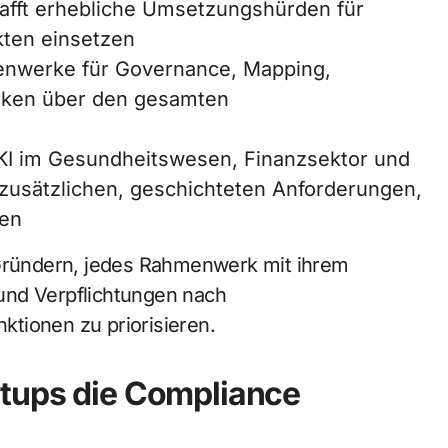
afft erhebliche Umsetzungshürden für
kten einsetzen
menwerke für Governance, Mapping,
iken über den gesamten
 KI im Gesundheitswesen, Finanzsektor und
 zusätzlichen, geschichteten Anforderungen,
hen
Gründern, jedes Rahmenwerk mit ihrem
und Verpflichtungen nach
tionen zu priorisieren.
rtups die Compliance