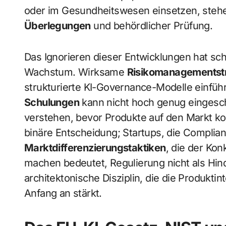
oder im Gesundheitswesen einsetzen, steh
Überlegungen
und behördlicher Prüfung.
Das Ignorieren dieser Entwicklungen hat s
Wachstum. Wirksame
Risikomanagementst
strukturierte KI-Governance-Modelle einfüh
Schulungen
kann nicht hoch genug eingesch
verstehen, bevor Produkte auf den Markt ko
binäre Entscheidung; Startups, die Complian
Marktdifferenzierungstaktiken
, die der Kon
machen bedeutet, Regulierung nicht als Hind
architektonische Disziplin, die die Produkti
Anfang an stärkt.