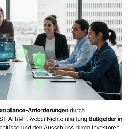
Compliance-Anforderungen
durch
ST AI RMF, wobei Nichteinhaltung
Bußgelder in
chlüsse und den Ausschluss durch Investoren