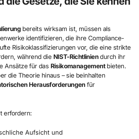
 die Gesetze, die Sie kennen
lierung
bereits wirksam ist, müssen als
nwerke identifizieren, die ihre Compliance-
fte Risikoklassifizierungen vor, die eine strikte
rdern, während die
NIST-Richtlinien
durch ihr
e Ansätze für das
Risikomanagement
bieten.
r die Theorie hinaus – sie beinhalten
atorischen Herausforderungen
für
 erfordern:
schliche Aufsicht und