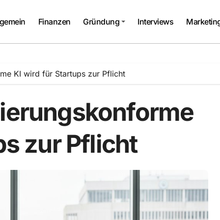
lgemein
Finanzen
Gründung
Interviews
Marketin
e KI wird für Startups zur Pflicht
lierungskonforme
ps zur Pflicht