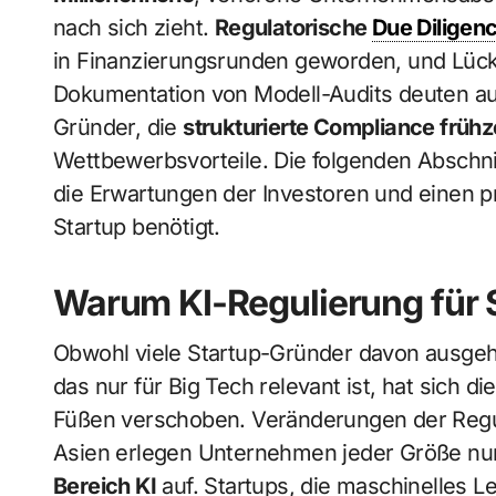
nach sich zieht.
Regulatorische
Due Diligen
in Finanzierungsrunden geworden, und Lück
Dokumentation von Modell-Audits deuten a
Gründer, die
strukturierte Compliance frühz
Wettbewerbsvorteile. Die folgenden Abschnit
die Erwartungen der Investoren und einen p
Startup benötigt.
Warum KI-Regulierung für St
Obwohl viele Startup-Gründer davon ausge
das nur für Big Tech relevant ist, hat sich di
Füßen verschoben. Veränderungen der Regul
Asien erlegen Unternehmen jeder Größe nu
Bereich KI
auf. Startups, die maschinelles 