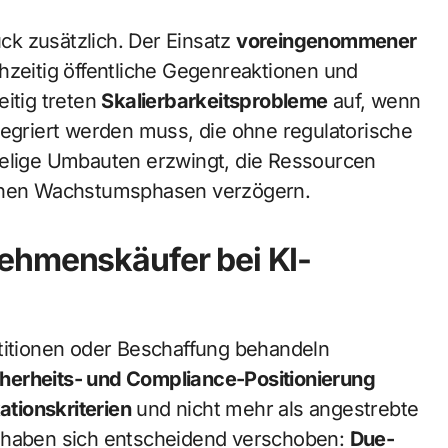
k zusätzlich. Der Einsatz
voreingenommener
chzeitig öffentliche Gegenreaktionen und
eitig treten
Skalierbarkeitsprobleme
auf, wenn
tegriert werden muss, die ohne regulatorische
ielige Umbauten erzwingt, die Ressourcen
schen Wachstumsphasen verzögern.
ehmenskäufer bei KI-
stitionen oder Beschaffung behandeln
cherheits- und Compliance-Positionierung
ationskriterien
und nicht mehr als angestrebte
n haben sich entscheidend verschoben:
Due-