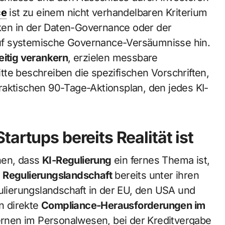
ce
ist zu einem nicht verhandelbaren Kriterium
en in der Daten-Governance oder der
uf systemische Governance-Versäumnisse hin.
eitig verankern
, erzielen messbare
te beschreiben die spezifischen Vorschriften,
raktischen 90-Tage-Aktionsplan, den jedes KI-
artups bereits Realität ist
hen, dass
KI-Regulierung
ein fernes Thema ist,
e
Regulierungslandschaft
bereits unter ihren
ierungslandschaft in der EU, den USA und
n direkte
Compliance-Herausforderungen im
Lernen im Personalwesen, bei der Kreditvergabe