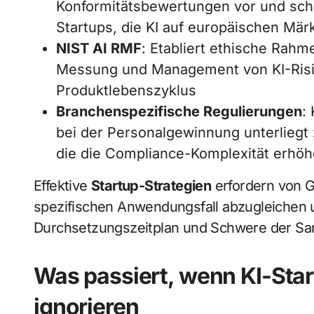
Konformitätsbewertungen vor und sch
Startups, die KI auf europäischen Mär
NIST AI RMF
: Etabliert ethische Rah
Messung und Management von KI-Ris
Produktlebenszyklus
Branchenspezifische Regulierungen
:
bei der Personalgewinnung unterliegt
die die Compliance-Komplexität erhö
Effektive
Startup-Strategien
erfordern von 
spezifischen Anwendungsfall abzugleichen 
Durchsetzungszeitplan und Schwere der Sank
Was passiert, wenn KI-Sta
ignorieren