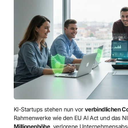
KI-Startups stehen nun vor
verbindlichen 
Rahmenwerke wie den EU AI Act und das NI
Millionenhöhe
, verlorene Unternehmensabs