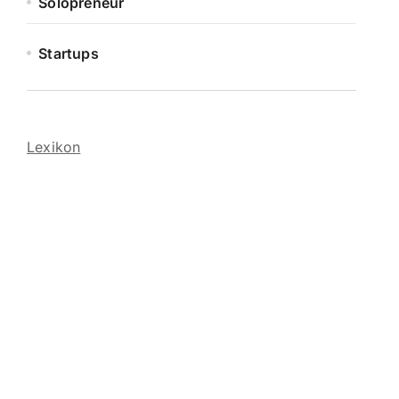
Solopreneur
Startups
Lexikon