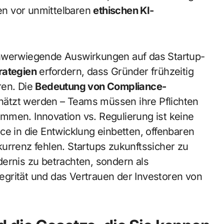
en vor unmittelbaren
ethischen KI-
chwerwiegende Auswirkungen auf das Startup-
rategien
erfordern, dass Gründer frühzeitig
ren. Die
Bedeutung von Compliance-
ätzt werden – Teams müssen ihre Pflichten
mmen. Innovation vs. Regulierung ist keine
ce in die Entwicklung einbetten, offenbaren
kurrenz fehlen. Startups zukunftssicher zu
ernis zu betrachten, sondern als
ntegrität und das Vertrauen der Investoren von