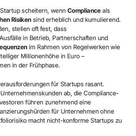
-Startup scheitern, wenn
Compliance
als
chen Risiken
sind erheblich und kumulierend.
en, stellen oft fest, dass
usfälle in Betrieb, Partnerschaften und
sequenzen
im Rahmen von Regelwerken wie
lliger Millionenhöhe in Euro –
en in der Frühphase.
Herausforderungen für Startups rasant.
Unternehmenskunden ab, die Compliance-
Investoren führen zunehmend eine
nanzierungshürden für Unternehmen ohne
oliorisiko macht nicht-konforme Startups zu