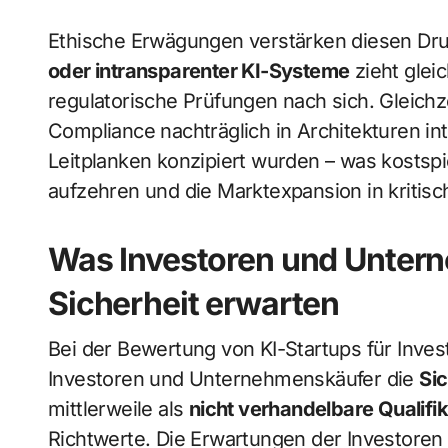
Ethische Erwägungen verstärken diesen Druc
oder intransparenter KI-Systeme
zieht glei
regulatorische Prüfungen nach sich. Gleichz
Compliance nachträglich in Architekturen in
Leitplanken konzipiert wurden – was kostsp
aufzehren und die Marktexpansion in kriti
Was Investoren und Untern
Sicherheit erwarten
Bei der Bewertung von KI-Startups für Inve
Investoren und Unternehmenskäufer die
Si
mittlerweile als
nicht verhandelbare Qualifik
Richtwerte. Die Erwartungen der Investore