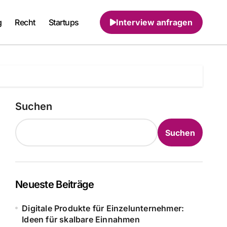
g
Recht
Startups
Interview anfragen
Suchen
Suchen
Neueste Beiträge
Digitale Produkte für Einzelunternehmer:
Ideen für skalbare Einnahmen