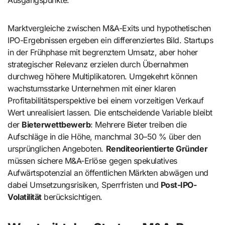
Ausgangspunkte.
Marktvergleiche zwischen M&A-Exits und hypothetischen
IPO-Ergebnissen ergeben ein differenziertes Bild. Startups
in der Frühphase mit begrenztem Umsatz, aber hoher
strategischer Relevanz erzielen durch Übernahmen
durchweg höhere Multiplikatoren. Umgekehrt können
wachstumsstarke Unternehmen mit einer klaren
Profitabilitätsperspektive bei einem vorzeitigen Verkauf
Wert unrealisiert lassen. Die entscheidende Variable bleibt
der
Bieterwettbewerb
: Mehrere Bieter treiben die
Aufschläge in die Höhe, manchmal 30–50 % über den
ursprünglichen Angeboten.
Renditeorientierte Gründer
müssen sichere M&A-Erlöse gegen spekulatives
Aufwärtspotenzial an öffentlichen Märkten abwägen und
dabei Umsetzungsrisiken, Sperrfristen und
Post-IPO-
Volatilität
berücksichtigen.