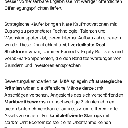
besser vorhersehbare Ergebnisse mit weniger öffentlichen
Offenlegungspflichten liefert.
Strategische Käufer bringen klare Kaufmotivationen mit:
Zugang zu proprietärer Technologie, Talenten und
Wachstumspotenzial, deren interner Aufbau Jahre dauern
würde. Diese Dringlichkeit treibt
vorteilhafte Deal-
Strukturen
voran, darunter Earnouts, Equity Rollovers und
Vorab-Barkomponenten, die den Renditeerwartungen von
Gründern und Investoren entsprechen.
Bewertungskennzahlen bei M&A spiegeln oft
strategische
Prämien
wider, die öffentliche Märkte derzeit mit
Abschlägen versehen. Angesichts des sich verschärfenden
Marktwettbewerbs
um hochwertige Zielunternehmen
bieten Unternehmenskäufer aggressiv, um differenzierte
Assets zu sichern. Für
kapitaleffiziente Startups
mit
starker Unit Economics stellt eine Übernahme keinen