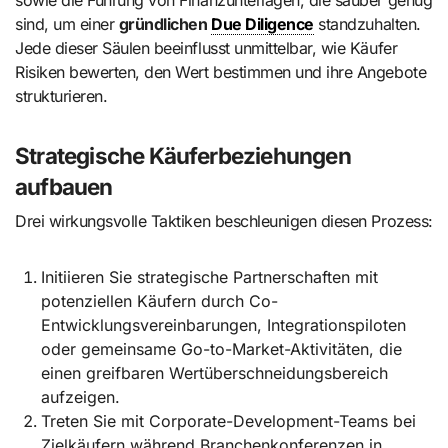
sowie die Führung von Finanzunterlagen, die sauber genug
sind, um einer
gründlichen
Due Diligence
standzuhalten.
Jede dieser Säulen beeinflusst unmittelbar, wie Käufer
Risiken bewerten, den Wert bestimmen und ihre Angebote
strukturieren.
Strategische Käuferbeziehungen
aufbauen
Drei wirkungsvolle Taktiken beschleunigen diesen Prozess:
Initiieren Sie strategische Partnerschaften mit
potenziellen Käufern durch Co-
Entwicklungsvereinbarungen, Integrationspiloten
oder gemeinsame Go-to-Market-Aktivitäten, die
einen greifbaren Wertüberschneidungsbereich
aufzeigen.
Treten Sie mit Corporate-Development-Teams bei
Zielkäufern während Branchenkonferenzen in