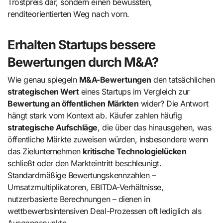
Trostpreis dar, sondern einen bewussten,
renditeorientierten Weg nach vorn.
Erhalten Startups bessere
Bewertungen durch M&A?
Wie genau spiegeln
M&A-Bewertungen
den tatsächlichen
strategischen Wert
eines Startups im Vergleich zur
Bewertung an öffentlichen Märkten
wider? Die Antwort
hängt stark vom Kontext ab. Käufer zahlen häufig
strategische Aufschläge
, die über das hinausgehen, was
öffentliche Märkte zuweisen würden, insbesondere wenn
das Zielunternehmen
kritische Technologielücken
schließt oder den Markteintritt beschleunigt.
Standardmäßige Bewertungskennzahlen –
Umsatzmultiplikatoren, EBITDA-Verhältnisse,
nutzerbasierte Berechnungen – dienen in
wettbewerbsintensiven Deal-Prozessen oft lediglich als