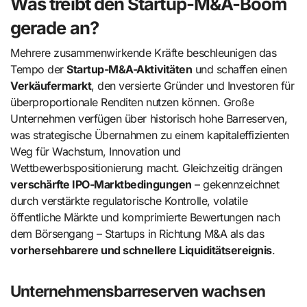
Was treibt den Startup-M&A-Boom
gerade an?
Mehrere zusammenwirkende Kräfte beschleunigen das
Tempo der
Startup-M&A-Aktivitäten
und schaffen einen
Verkäufermarkt
, den versierte Gründer und Investoren für
überproportionale Renditen nutzen können. Große
Unternehmen verfügen über historisch hohe Barreserven,
was strategische Übernahmen zu einem kapitaleffizienten
Weg für Wachstum, Innovation und
Wettbewerbspositionierung macht. Gleichzeitig drängen
verschärfte IPO-Marktbedingungen
– gekennzeichnet
durch verstärkte regulatorische Kontrolle, volatile
öffentliche Märkte und komprimierte Bewertungen nach
dem Börsengang – Startups in Richtung M&A als das
vorhersehbarere und schnellere Liquiditätsereignis
.
Unternehmensbarreserven wachsen