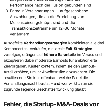
Performance nach der Fusion gebunden sind
Earnout-Vereinbarungen — aufgeschobene
Auszahlungen, die an die Erreichung von
Meilensteinen geknüpft sind und die
Transaktionszeiträume um 12–36 Monate
verlängern
Ausgefeilte
Verhandlungsstrategien
kombinieren alle drei
Komponenten. Verkäufer, die ideale
Exit-Strategien
verfolgen, drängen auf
höhere Baranteile
im Voraus und
akzeptieren dabei moderate Earnouts für ambitionierte
Zielvorgaben. Käufer kontern, indem sie den Earnout-
Anteil erhöhen, um ihr Abwärtsrisiko abzusichern. Die
resultierende Struktur offenbart, welche Partei die
Verhandlungsmacht besitzt – und wer wirklich an die
zugrunde liegende Geschäftsentwicklung glaubt.
Fehler, die Startup-M&A-Deals vor