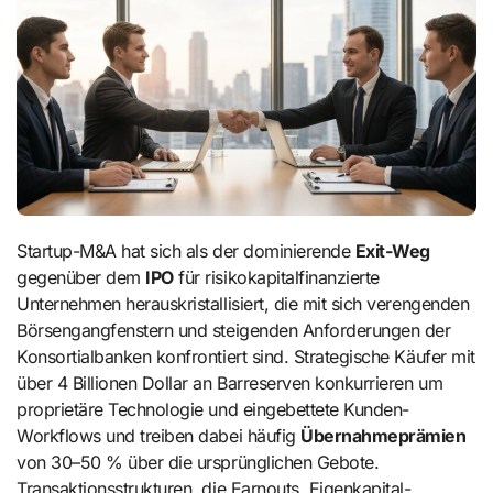
Startup-M&A hat sich als der dominierende
Exit-Weg
gegenüber dem
IPO
für risikokapitalfinanzierte
Unternehmen herauskristallisiert, die mit sich verengenden
Börsengangfenstern und steigenden Anforderungen der
Konsortialbanken konfrontiert sind. Strategische Käufer mit
über 4 Billionen Dollar an Barreserven konkurrieren um
proprietäre Technologie und eingebettete Kunden-
Workflows und treiben dabei häufig
Übernahmeprämien
von 30–50 % über die ursprünglichen Gebote.
Transaktionsstrukturen, die Earnouts, Eigenkapital-