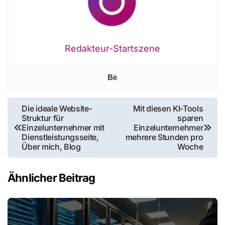
Redakteur-Startszene
Beitragsnavigation
Die ideale Website-
Mit diesen KI-Tools
Struktur für
sparen
Einzelunternehmer mit
Einzelunternehmer
Dienstleistungsseite,
mehrere Stunden pro
Über mich, Blog
Woche
Ähnlicher Beitrag