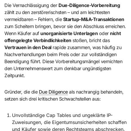
Die Vernachlässigung der
Due-Diligence-Vorbereitung
zählt zu den zerstörerischsten – und am leichtesten
vermeidbaren – Fehlern, die
Startup-M&A-Transaktionen
zum Scheitern bringen, bevor sie den Abschluss erreichen.
Wenn Käufer auf
unorganisierte Unterlagen
oder
nicht
offengelegte Verbindlichkeiten
stoßen, bricht das
Vertrauen in den Deal
rapide zusammen, was häufig zu
Nachverhandlungen beim Preis oder zur vollständigen
Beendigung führt. Diese Vorbereitungsmängel vernichten
den Unternehmenswert zum denkbar ungünstigsten
Zeitpunkt.
Gründer, die die
Due Diligence
als nachrangig behandeln,
setzen sich drei kritischen Schwachstellen aus:
Unvollständige Cap Tables und ungeklärte IP-
Zuweisungen, die Eigentumsunsicherheiten schaffen
und Käufer sowie deren Rechtsteams abschrecken.