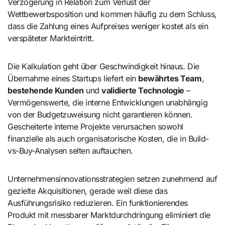
Verzögerung in Relation zum Verlust der
Wettbewerbsposition und kommen häufig zu dem Schluss,
dass die Zahlung eines Aufpreises weniger kostet als ein
verspäteter Markteintritt.
Die Kalkulation geht über Geschwindigkeit hinaus. Die
Übernahme eines Startups liefert ein
bewährtes Team
,
bestehende Kunden
und
validierte Technologie
–
Vermögenswerte, die interne Entwicklungen unabhängig
von der Budgetzuweisung nicht garantieren können.
Gescheiterte interne Projekte verursachen sowohl
finanzielle als auch organisatorische Kosten, die in Build-
vs-Buy-Analysen selten auftauchen.
Unternehmensinnovationsstrategien setzen zunehmend auf
gezielte Akquisitionen, gerade weil diese das
Ausführungsrisiko reduzieren. Ein funktionierendes
Produkt mit messbarer Marktdurchdringung eliminiert die