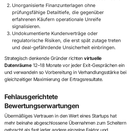
Unorganisierte Finanzunterlagen ohne
prüfungsfähige Detailtiefe, die gegenüber
erfahrenen Käufern operationale Unreife
signalisieren.
Undokumentierte Kundenverträge oder
regulatorische Risiken, die erst spät zutage treten
und deal-gefährdende Unsicherheit einbringen.
Strategisch denkende Gründer richten
virtuelle
Datenräume
12–18 Monate vor jeder Exit-Gesprächen ein
und verwandeln so Vorbereitung in Verhandlungsstärke bei
gleichzeitiger Maximierung der Ertragsresultate.
Fehlausgerichtete
Bewertungserwartungen
Übermäßiges Vertrauen in den Wert eines Startups hat
mehr beinahe abgeschlossene Übernahmen zum Scheitern
gebracht als fast jeder andere einzelne Faktor und