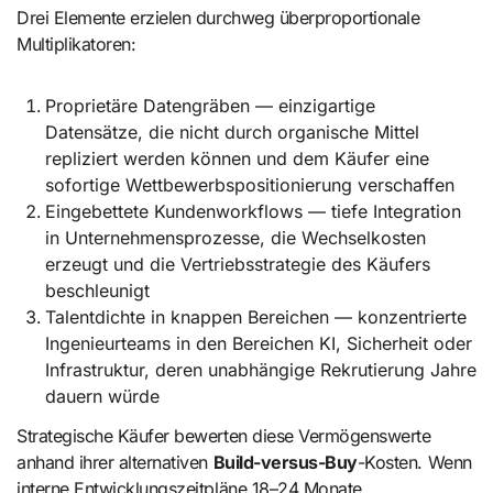
Drei Elemente erzielen durchweg überproportionale
Multiplikatoren:
Proprietäre Datengräben — einzigartige
Datensätze, die nicht durch organische Mittel
repliziert werden können und dem Käufer eine
sofortige Wettbewerbspositionierung verschaffen
Eingebettete Kundenworkflows — tiefe Integration
in Unternehmensprozesse, die Wechselkosten
erzeugt und die Vertriebsstrategie des Käufers
beschleunigt
Talentdichte in knappen Bereichen — konzentrierte
Ingenieurteams in den Bereichen KI, Sicherheit oder
Infrastruktur, deren unabhängige Rekrutierung Jahre
dauern würde
Strategische Käufer bewerten diese Vermögenswerte
anhand ihrer alternativen
Build-versus-Buy
-Kosten. Wenn
interne Entwicklungszeitpläne 18–24 Monate