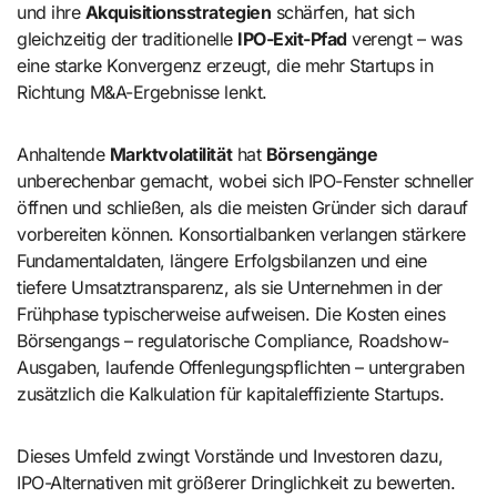
und ihre
Akquisitionsstrategien
schärfen, hat sich
gleichzeitig der traditionelle
IPO-Exit-Pfad
verengt – was
eine starke Konvergenz erzeugt, die mehr Startups in
Richtung M&A-Ergebnisse lenkt.
Anhaltende
Marktvolatilität
hat
Börsengänge
unberechenbar gemacht, wobei sich IPO-Fenster schneller
öffnen und schließen, als die meisten Gründer sich darauf
vorbereiten können. Konsortialbanken verlangen stärkere
Fundamentaldaten, längere Erfolgsbilanzen und eine
tiefere Umsatztransparenz, als sie Unternehmen in der
Frühphase typischerweise aufweisen. Die Kosten eines
Börsengangs – regulatorische Compliance, Roadshow-
Ausgaben, laufende Offenlegungspflichten – untergraben
zusätzlich die Kalkulation für kapitaleffiziente Startups.
Dieses Umfeld zwingt Vorstände und Investoren dazu,
IPO-Alternativen mit größerer Dringlichkeit zu bewerten.