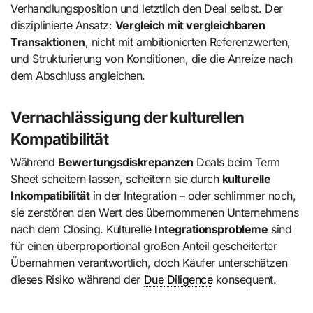
Verhandlungsposition und letztlich den Deal selbst. Der
disziplinierte Ansatz:
Vergleich mit vergleichbaren
Transaktionen
, nicht mit ambitionierten Referenzwerten,
und Strukturierung von Konditionen, die die Anreize nach
dem Abschluss angleichen.
Vernachlässigung der kulturellen
Kompatibilität
Während
Bewertungsdiskrepanzen
Deals beim Term
Sheet scheitern lassen, scheitern sie durch
kulturelle
Inkompatibilität
in der Integration – oder schlimmer noch,
sie zerstören den Wert des übernommenen Unternehmens
nach dem Closing. Kulturelle
Integrationsprobleme
sind
für einen überproportional großen Anteil gescheiterter
Übernahmen verantwortlich, doch Käufer unterschätzen
dieses Risiko während der
Due Diligence
konsequent.