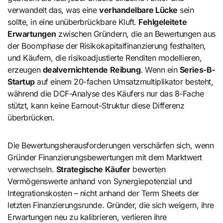
verwandelt das, was eine
verhandelbare Lücke
sein
sollte, in eine unüberbrückbare Kluft.
Fehlgeleitete
Erwartungen
zwischen Gründern, die an Bewertungen aus
der Boomphase der Risikokapitalfinanzierung festhalten,
und Käufern, die risikoadjustierte Renditen modellieren,
erzeugen
dealvernichtende Reibung
. Wenn ein
Series-B-
Startup
auf einem 20-fachen Umsatzmultiplikator besteht,
während die DCF-Analyse des Käufers nur das 8-Fache
stützt, kann keine Earnout-Struktur diese Differenz
überbrücken.
Die Bewertungsherausforderungen verschärfen sich, wenn
Gründer Finanzierungsbewertungen mit dem Marktwert
verwechseln.
Strategische Käufer
bewerten
Vermögenswerte anhand von Synergiepotenzial und
Integrationskosten – nicht anhand der Term Sheets der
letzten Finanzierungsrunde. Gründer, die sich weigern, ihre
Erwartungen neu zu kalibrieren, verlieren ihre