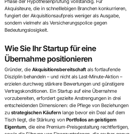
Phase der Hypothesenprüfung vollständig. Für
Akquisiteure, die in schnelllebigen Branchen konkurrieren,
fungiert der Akquisitionsaufpreis weniger als Ausgabe,
sondern vielmehr als Versicherungspolice gegen
Bedeutungslosigkeit.
Wie Sie Ihr Startup für eine
Übernahme positionieren
Gründer, die
Akquisitionsbereitschaft
als fortlaufende
Disziplin behandeln – und nicht als Last-Minute-Aktion –
erzielen durchweg stärkere Bewertungen und günstigere
Vertragskonditionen. Ein Startup auf eine Übernahme
vorzubereiten, erfordert gezielte Anstrengungen in drei
entscheidenden Dimensionen: die Pflege von Beziehungen
zu
strategischen Käufern
lange bevor ein Deal auf dem
Tisch liegt, die Stärkung von
Portfolios an geistigem
Eigentum
, die eine Premium-Preisgestaltung rechtfertigen,