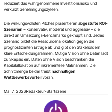
reduziert das wahrgenommene Investitionsrisiko und
verkürzt Genehmigungszyklen.
Die wirkungsvollsten Pitches präsentieren
abgestufte ROI-
Szenarien
– konservativ, moderat und aggressiv – die
direkt an Umsetzungs-Benchmarks geknüpft sind. Jedes
Szenario bildet die Ressourcenallokation gegen die
prognostizierten Erträge ab und gibt den Stakeholdern
klare Entscheidungsrahmen. Mutige Vision ohne Daten lädt
zu Skepsis ein. Daten ohne Vision beschränken die
Kapitalallokation auf inkrementelle Maßnahmen. Die
Schnittmenge beider treibt
nachhaltigen
Wettbewerbsvorteil
voran.
Mai 7, 2026
Redakteur-Startszene