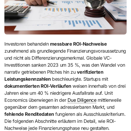
Investoren behandeln
messbare ROI-Nachweise
zunehmend als grundlegende Finanzierungsvoraussetzung
und nicht als Differenzierungsmerkmal. Globale VC-
Investitionen sanken 2023 um 35 %, was den Wandel von
narrativ getriebenen Pitches hin zu
verifizierten
Leistungskennzahlen
beschleunigte. Startups mit
dokumentierten ROI-Verläufen
weisen innerhalb von drei
Jahren eine um 40 % niedrigere Ausfallrate auf. Unit
Economics überwiegen in der
Due Diligence
mittlerweile
gegenüber dem gesamten adressierbaren Markt, und
fehlende Renditedaten
fungieren als Ausschlusskriterium.
Die folgenden Abschnitte erläutern im Detail, wie ROI-
Nachweise jede Finanzierungsphase neu gestalten.