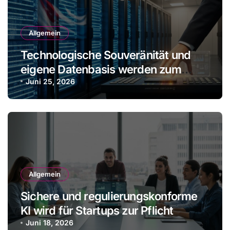
Allgemein
Technologische Souveränität und
eigene Datenbasis werden zum
Wettbewerbsvorteil
Juni 25, 2026
Allgemein
Sichere und regulierungskonforme
KI wird für Startups zur Pflicht
Juni 18, 2026