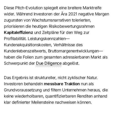
Diese Pitch-Evolution spiegelt eine breitere Marktreife
wider. Während Investoren der Ära 2021 negative Margen
zugunsten von Wachstumsnarrativen tolerierten,
priorisieren die heutigen Risikobewertungsrahmen
Kapitaleffizienz
und Zeitpläne für den Weg zur
Profitabilität. Leistungskennzahlen—
Kundenakquisitionskosten, Verhältnisse des
Kundenlebenszeitwerts, Bruttomargenentwicklungen—
haben die Folien zum gesamten adressierbaren Markt als
Schwerpunkt der
Due Diligence
abgelöst.
Das Ergebnis ist struktureller, nicht zyklischer Natur.
Investoren behandeln
messbare Traktion
nun als
Grundvoraussetzung und filtern Unternehmen heraus, die
keine wiederholbaren, quantifizierbaren Renditen anhand
klar definierter Meilensteine nachweisen können.