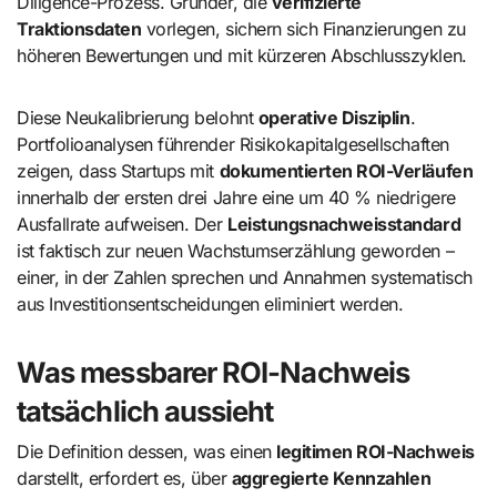
Diligence-Prozess. Gründer, die
verifizierte
Traktionsdaten
vorlegen, sichern sich Finanzierungen zu
höheren Bewertungen und mit kürzeren Abschlusszyklen.
Diese Neukalibrierung belohnt
operative Disziplin
.
Portfolioanalysen führender Risikokapitalgesellschaften
zeigen, dass Startups mit
dokumentierten ROI-Verläufen
innerhalb der ersten drei Jahre eine um 40 % niedrigere
Ausfallrate aufweisen. Der
Leistungsnachweisstandard
ist faktisch zur neuen Wachstumserzählung geworden –
einer, in der Zahlen sprechen und Annahmen systematisch
aus Investitionsentscheidungen eliminiert werden.
Was messbarer ROI-Nachweis
tatsächlich aussieht
Die Definition dessen, was einen
legitimen ROI-Nachweis
darstellt, erfordert es, über
aggregierte Kennzahlen