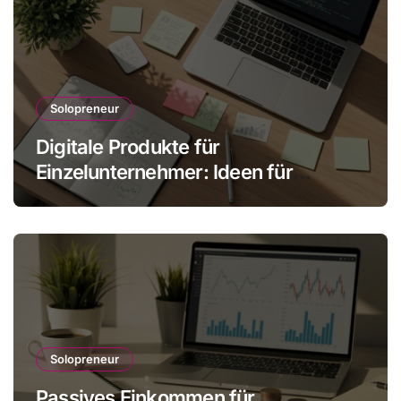
Solopreneur
Digitale Produkte für
Einzelunternehmer: Ideen für
skalbare Einnahmen
Solopreneur
Passives Einkommen für