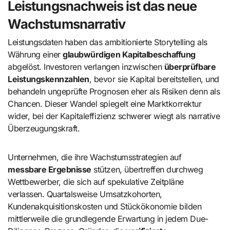
Leistungsnachweis ist das neue
Wachstumsnarrativ
Leistungsdaten haben das ambitionierte Storytelling als
Währung einer
glaubwürdigen Kapitalbeschaffung
abgelöst. Investoren verlangen inzwischen
überprüfbare
Leistungskennzahlen
, bevor sie Kapital bereitstellen, und
behandeln ungeprüfte Prognosen eher als Risiken denn als
Chancen. Dieser Wandel spiegelt eine Marktkorrektur
wider, bei der Kapitaleffizienz schwerer wiegt als narrative
Überzeugungskraft.
Unternehmen, die ihre Wachstumsstrategien auf
messbare Ergebnisse
stützen, übertreffen durchweg
Wettbewerber, die sich auf spekulative Zeitpläne
verlassen. Quartalsweise Umsatzkohorten,
Kundenakquisitionskosten und Stückökonomie bilden
mittlerweile die grundlegende Erwartung in jedem Due-