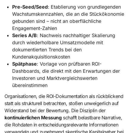
Pre-Seed/Seed
: Etablierung von grundlegenden
Wachstumskennzahlen, die an die Stückökonomie
gebunden sind – nicht an oberflächliche
Engagement-Zahlen
Series A/B
: Nachweis nachhaltiger Skalierung
durch wiederholbare Umsatzmodelle mit
dokumentierten Trends bei den
Kundenakquisitionskosten
Spätphase
: Vorlage von prüfbaren ROI-
Dashboards, die direkt mit den Erwartungen der
Investoren und Marktvergleichswerten
übereinstimmen
Organisationen, die ROI-Dokumentation als rückblickend
statt als strukturell betrachten, stoßen unweigerlich auf
Widerstand bei der Bewertung. Die Disziplin der
kontinuierlichen Messung
schafft belastbare Narrative,
die Rohdaten in entscheidungsrelevante Informationen
verwandeln und zunehmend skeptische Kapitalgeber bei