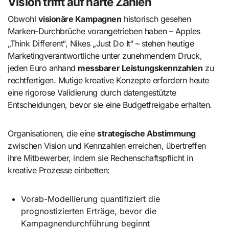
Vision trifft auf harte Zahlen
Obwohl
visionäre Kampagnen
historisch gesehen
Marken-Durchbrüche vorangetrieben haben – Apples
„Think Different“, Nikes „Just Do It“ – stehen heutige
Marketingverantwortliche unter zunehmendem Druck,
jeden Euro anhand
messbarer Leistungskennzahlen
zu
rechtfertigen. Mutige kreative Konzepte erfordern heute
eine rigorose Validierung durch datengestützte
Entscheidungen, bevor sie eine Budgetfreigabe erhalten.
Organisationen, die eine
strategische Abstimmung
zwischen Vision und Kennzahlen erreichen, übertreffen
ihre Mitbewerber, indem sie Rechenschaftspflicht in
kreative Prozesse einbetten:
Vorab-Modellierung quantifiziert die
prognostizierten Erträge, bevor die
Kampagnendurchführung beginnt