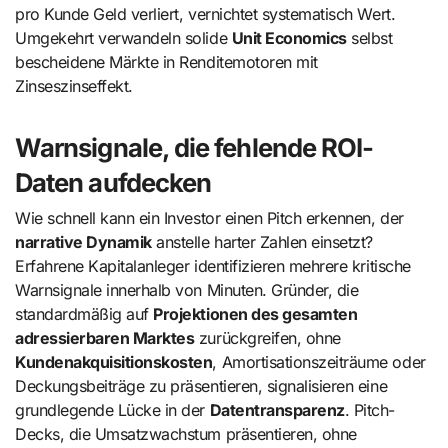
pro Kunde Geld verliert, vernichtet systematisch Wert.
Umgekehrt verwandeln solide
Unit Economics
selbst
bescheidene Märkte in Renditemotoren mit
Zinseszinseffekt.
Warnsignale, die fehlende ROI-
Daten aufdecken
Wie schnell kann ein Investor einen Pitch erkennen, der
narrative Dynamik
anstelle harter Zahlen einsetzt?
Erfahrene Kapitalanleger identifizieren mehrere kritische
Warnsignale innerhalb von Minuten. Gründer, die
standardmäßig auf
Projektionen des gesamten
adressierbaren Marktes
zurückgreifen, ohne
Kundenakquisitionskosten
, Amortisationszeiträume oder
Deckungsbeiträge zu präsentieren, signalisieren eine
grundlegende Lücke in der
Datentransparenz
. Pitch-
Decks, die Umsatzwachstum präsentieren, ohne