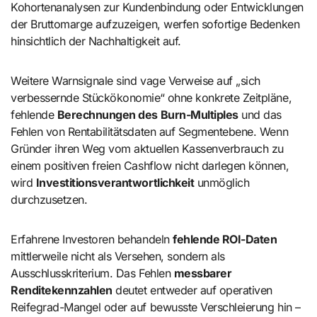
Kohortenanalysen zur Kundenbindung oder Entwicklungen
der Bruttomarge aufzuzeigen, werfen sofortige Bedenken
hinsichtlich der Nachhaltigkeit auf.
Weitere Warnsignale sind vage Verweise auf „sich
verbessernde Stückökonomie“ ohne konkrete Zeitpläne,
fehlende
Berechnungen des Burn-Multiples
und das
Fehlen von Rentabilitätsdaten auf Segmentebene. Wenn
Gründer ihren Weg vom aktuellen Kassenverbrauch zu
einem positiven freien Cashflow nicht darlegen können,
wird
Investitionsverantwortlichkeit
unmöglich
durchzusetzen.
Erfahrene Investoren behandeln
fehlende ROI-Daten
mittlerweile nicht als Versehen, sondern als
Ausschlusskriterium. Das Fehlen
messbarer
Renditekennzahlen
deutet entweder auf operativen
Reifegrad-Mangel oder auf bewusste Verschleierung hin –