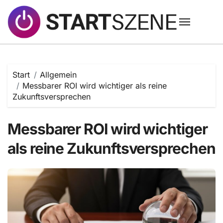
Zum
Inhalt
springen
Start
Allgemein
Messbarer ROI wird wichtiger als reine
Zukunftsversprechen
Messbarer ROI wird wichtiger
als reine Zukunftsversprechen