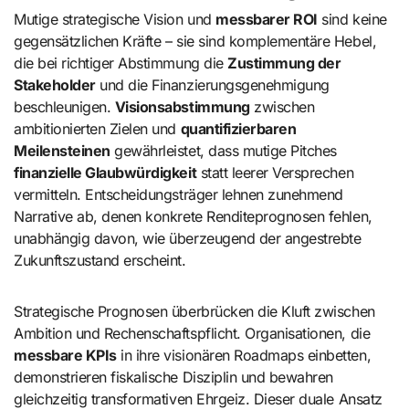
Mutige strategische Vision und
messbarer ROI
sind keine
gegensätzlichen Kräfte – sie sind komplementäre Hebel,
die bei richtiger Abstimmung die
Zustimmung der
Stakeholder
und die Finanzierungsgenehmigung
beschleunigen.
Visionsabstimmung
zwischen
ambitionierten Zielen und
quantifizierbaren
Meilensteinen
gewährleistet, dass mutige Pitches
finanzielle Glaubwürdigkeit
statt leerer Versprechen
vermitteln. Entscheidungsträger lehnen zunehmend
Narrative ab, denen konkrete Renditeprognosen fehlen,
unabhängig davon, wie überzeugend der angestrebte
Zukunftszustand erscheint.
Strategische Prognosen überbrücken die Kluft zwischen
Ambition und Rechenschaftspflicht. Organisationen, die
messbare KPIs
in ihre visionären Roadmaps einbetten,
demonstrieren fiskalische Disziplin und bewahren
gleichzeitig transformativen Ehrgeiz. Dieser duale Ansatz