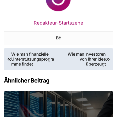
Redakteur-Startszene
Beitragsnavigation
Wie man finanzielle
Wie man Investoren
Unterstützungsprogra
von Ihrer Idee
mme findet
überzeugt
Ähnlicher Beitrag