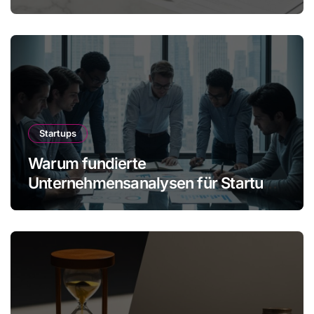
mehr Gewinn ohne Mitarbeiter
Startups
Warum fundierte
Unternehmensanalysen für Startups
immer wichtiger werden