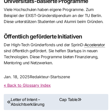
Universitäts-basierte Programme
Viele Hochschulen haben eigene Programme. Zum
Beispiel der EXIST-Gründerstipendium an der TU Berlin.
Diese unterstützen Studenten und Alumni beim Gründen.
Öffentlich geförderte Initiativen
Der High-Tech Gründerfonds und der SprinD-
Accelerator
sind öffentlich gefördert. Sie helfen Startups in neuen
Technologien. Diese Programme bieten Finanzierung,
Mentoring und Netzwerken.
Jan. 18, 2025
Redakteur-Startszene
« Back to Glossary Index
Beitragsnavigation
Letter of Intent –
Cap Table
Absichtserklärung