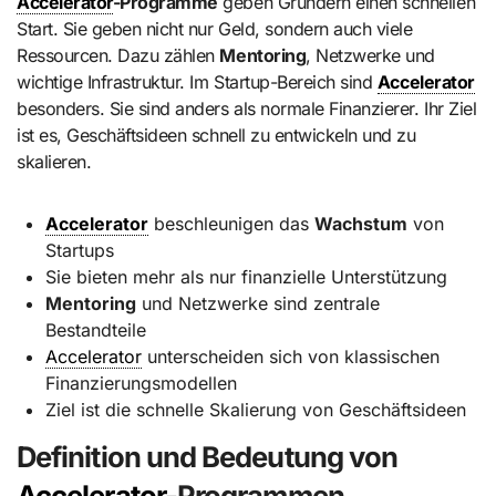
Accelerator
-Programme
geben Gründern einen schnellen
Start. Sie geben nicht nur Geld, sondern auch viele
Ressourcen. Dazu zählen
Mentoring
, Netzwerke und
wichtige Infrastruktur. Im Startup-Bereich sind
Accelerator
besonders. Sie sind anders als normale Finanzierer. Ihr Ziel
ist es, Geschäftsideen schnell zu entwickeln und zu
skalieren.
Accelerator
beschleunigen das
Wachstum
von
Startups
Sie bieten mehr als nur finanzielle Unterstützung
Mentoring
und Netzwerke sind zentrale
Bestandteile
Accelerator
unterscheiden sich von klassischen
Finanzierungsmodellen
Ziel ist die schnelle Skalierung von Geschäftsideen
Definition und Bedeutung von
Accelerator
-Programmen