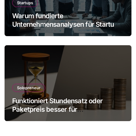
Startups
Warum fundierte
Unternehmensanalysen für Startups
immer wichtiger werden
Solopreneur
Funktioniert Stundensatz oder
Paketpreis besser für
Einzelunternehmer?