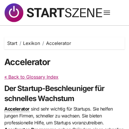
Zum
Inhalt
springen
Start
Lexikon
Accelerator
Accelerator
« Back to Glossary Index
Der Startup-Beschleuniger für
schnelles Wachstum
Accelerator
sind sehr wichtig für Startups. Sie helfen
jungen Firmen, schneller zu wachsen. Sie bieten
professionelle Hilfe, um Startups voranzutreiben.