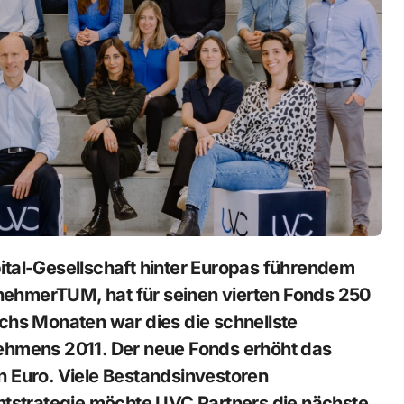
ehmerTUM, hat für seinen vierten Fonds 250
chs Monaten war dies die schnellste
ehmens 2011. Der neue Fonds erhöht das
n Euro. Viele Bestandsinvestoren
ntstrategie möchte UVC Partners die nächste