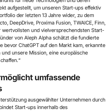
ändnis für neue Technologien und deren
t aufgestellt, um unseren Start-ups effektiv
ortfolio der letzten 13 Jahre wider, zu dem
cto, DeepDrive, Proxima Fusion, TWAICE, Finn,
r wertvollsten und vielversprechendsten Start-
ünder von Aleph Alpha schätzt die fundierte
e bevor ChatGPT auf den Markt kam, erkannte
 und unsere Mission, eine europäische
chaffen.“
ermöglicht umfassende
s
 Unterstützung ausgewählter Unternehmen durch
bindet Start-ups innerhalb des