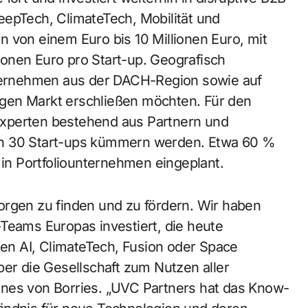
eepTech, ClimateTech, Mobilität und
hen von einem Euro bis 10 Millionen Euro, mit
onen Euro pro Start-up. Geografisch
nternehmen aus der DACH-Region sowie auf
gen Markt erschließen möchten. Für den
Experten bestehend aus Partnern und
tlich 30 Start-ups kümmern werden. Etwa 60 %
 in Portfoliounternehmen eingeplant.
orgen zu finden und zu fördern. Wir haben
Teams Europas investiert, die heute
n AI, ClimateTech, Fusion oder Space
ber die Gesellschaft zum Nutzen aller
nnes von Borries. „UVC Partners hat das Know-