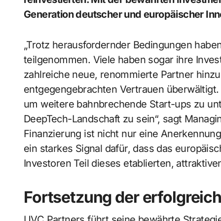
Generation deutscher und europäischer Inn
„Trotz herausfordernder Bedingungen haben
teilgenommen. Viele haben sogar ihre Inves
zahlreiche neue, renommierte Partner hinz
entgegengebrachten Vertrauen überwältigt
um weitere bahnbrechende Start-ups zu unt
DeepTech-Landschaft zu sein“, sagt Managing 
Finanzierung ist nicht nur eine Anerkennun
ein starkes Signal dafür, dass das europäisc
Investoren Teil dieses etablierten, attraktiv
Fortsetzung der erfolgreic
UVC Partners führt seine bewährte Strategie 