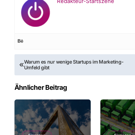
Redakteur-Startszene
Beitragsnavigation
Warum es nur wenige Startups im Marketing-
Umfeld gibt
Ähnlicher Beitrag