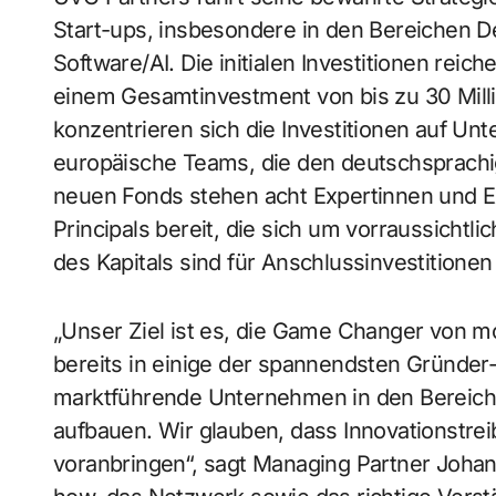
Start-ups, insbesondere in den Bereichen D
Software/AI. Die initialen Investitionen reic
einem Gesamtinvestment von bis zu 30 Milli
konzentrieren sich die Investitionen auf U
europäische Teams, die den deutschsprachi
neuen Fonds stehen acht Expertinnen und 
Principals bereit, die sich um vorraussich
des Kapitals sind für Anschlussinvestitionen
„Unser Ziel ist es, die Game Changer von m
bereits in einige der spannendsten Gründer-
marktführende Unternehmen in den Bereiche
aufbauen. Wir glauben, dass Innovationstrei
voranbringen“, sagt Managing Partner Joha