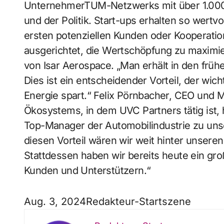
UnternehmerTUM-Netzwerks mit über 1.000 P
und der Politik. Start-ups erhalten so wertv
ersten potenziellen Kunden oder Kooperation
ausgerichtet, die Wertschöpfung zu maximie
von Isar Aerospace. „Man erhält in den frü
Dies ist ein entscheidender Vorteil, der wic
Energie spart.“ Felix Pörnbacher, CEO und 
Ökosystems, in dem UVC Partners tätig ist, 
Top-Manager der Automobilindustrie zu uns
diesen Vorteil wären wir weit hinter unseren
Stattdessen haben wir bereits heute ein gro
Kunden und Unterstützern.“
Aug. 3, 2024
Redakteur-Startszene