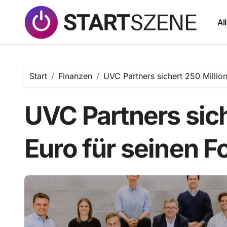
Zum
Inhalt
Al
springen
Start
Finanzen
UVC Partners sichert 250 Millio
UVC Partners sich
Euro für seinen F