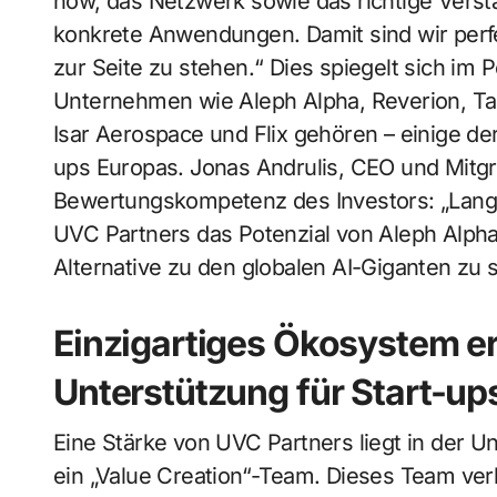
how, das Netzwerk sowie das richtige Verst
konkrete Anwendungen. Damit sind wir perfek
zur Seite zu stehen.“ Dies spiegelt sich im P
Unternehmen wie Aleph Alpha, Reverion, Ta
Isar Aerospace und Flix gehören – einige de
ups Europas. Jonas Andrulis, CEO und Mitgr
Bewertungskompetenz des Investors: „Lang
UVC Partners das Potenzial von Aleph Alpha
Alternative zu den globalen AI-Giganten zu s
Einzigartiges Ökosystem 
Unterstützung für Start-up
Eine Stärke von UVC Partners liegt in der
ein „Value Creation“-Team. Dieses Team ver