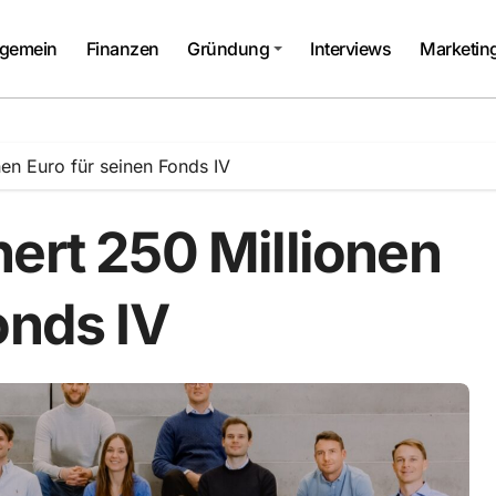
lgemein
Finanzen
Gründung
Interviews
Marketin
nen Euro für seinen Fonds IV
ert 250 Millionen
onds IV