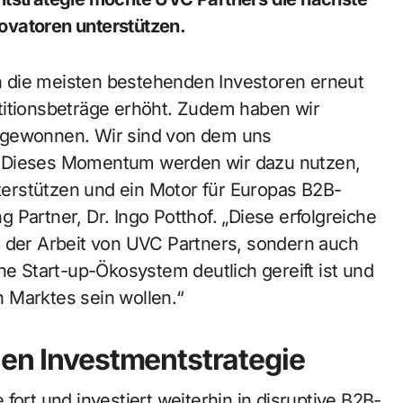
ovatoren unterstützen.
 die meisten bestehenden Investoren erneut
titionsbeträge erhöht. Zudem haben wir
ugewonnen. Wir sind von dem uns
. Dieses Momentum werden wir dazu nutzen,
erstützen und ein Motor für Europas B2B-
Partner, Dr. Ingo Potthof. „Diese erfolgreiche
g der Arbeit von UVC Partners, sondern auch
he Start-up-Ökosystem deutlich gereift ist und
en Marktes sein wollen.“
hen Investmentstrategie
fort und investiert weiterhin in disruptive B2B-