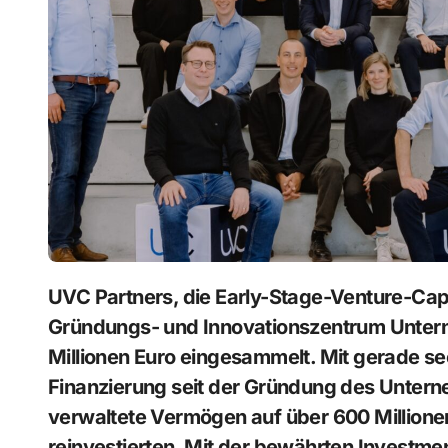
UVC Partners, die Early-Stage-Venture-Capital-Gesellschaft hinter Europas führendem
Gründungs- und Innovationszentrum Untern
Millionen Euro eingesammelt. Mit gerade se
Finanzierung seit der Gründung des Untern
verwaltete Vermögen auf über 600 Millione
reinvestierten. Mit der bewährten Investme