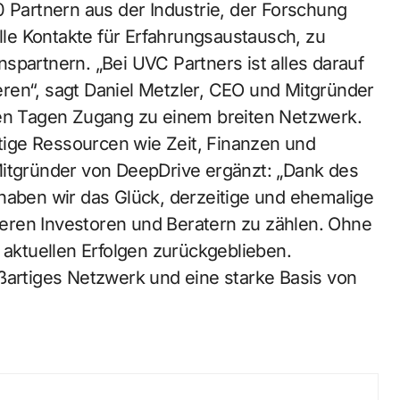
artnern aus der Industrie, der Forschung
olle Kontakte für Erfahrungsaustausch, zu
spartnern. „Bei UVC Partners ist alles darauf
ren“, sagt Daniel Metzler, CEO und Mitgründer
hen Tagen Zugang zu einem breiten Netzwerk.
htige Ressourcen wie Zeit, Finanzen und
Mitgründer von DeepDrive ergänzt: „Dank des
haben wir das Glück, derzeitige und ehemalige
eren Investoren und Beratern zu zählen. Ohne
 aktuellen Erfolgen zurückgeblieben.
ßartiges Netzwerk und eine starke Basis von