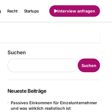
g
Recht
Startups
Interview anfragen
Suchen
Suchen
Neueste Beiträge
Passives Einkommen für Einzelunternehmer
und was wirklich realistisch ist