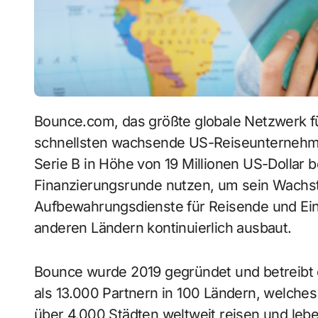
Bounce.com, das größte globale Netzwerk für Gepäckaufbewahrung und das am
schnellsten wachsende US-Reiseunternehme
Serie B in Höhe von 19 Millionen US-Dollar 
Finanzierungsrunde nutzen, um sein Wachst
Aufbewahrungsdienste für Reisende und Ein
anderen Ländern kontinuierlich ausbaut.
Bounce wurde 2019 gegründet und betreib
als 13.000 Partnern in 100 Ländern, welche
über 4.000 Städten weltweit reisen und lebe