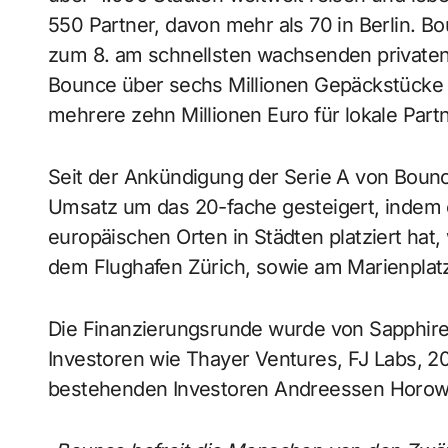
550 Partner, davon mehr als 70 in Berlin. 
zum 8. am schnellsten wachsenden private
Bounce über sechs Millionen Gepäckstücke g
mehrere zehn Millionen Euro für lokale Par
Seit der Ankündigung der Serie A von Boun
Umsatz um das 20-fache gesteigert, indem e
europäischen Orten in Städten platziert hat,
dem Flughafen Zürich, sowie am Marienplat
Die Finanzierungsrunde wurde von Sapphire
Investoren wie Thayer Ventures, FJ Labs, 2
bestehenden Investoren Andreessen Horowit