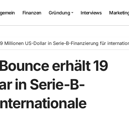
lgemein
Finanzen
Gründung
Interviews
Marketin
19 Millionen US-Dollar in Serie-B-Finanzierung für internati
 Bounce erhält 19
ar in Serie-B-
internationale