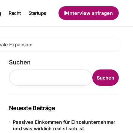
g
Recht
Startups
Interview anfragen
onale Expansion
Suchen
Suchen
Neueste Beiträge
Passives Einkommen für Einzelunternehmer
und was wirklich realistisch ist