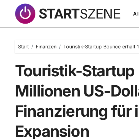
Zum
Inhalt
Al
springen
Start
Finanzen
Touristik-Startup Bounce erhält 
Touristik-Startup
Millionen US-Doll
Finanzierung für 
Expansion