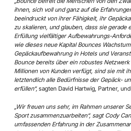
„Bounce befreit die Menschen von den Zwän
ihnen, sich voll und ganz auf die Erfahrunge
beeindruckt von ihrer Fähigkeit, ihr Gepäc
zu skalieren, und glauben, dass sie gerade 
Erfüllung vielfältiger Aufbewahrungs-Anfor
wie dieses neue Kapital Bounces Wachstum 
Gepäckaufbewahrung in Hotels und Veranst
Bounce bereits über ein robustes Netzwer
Millionen von Kunden verfügt, sind sie mit ih
letztendlich alle Bedürfnisse der Gepäck- 
erfüllen“,
sagten David Hartwig, Partner, und 
„Wir freuen uns sehr, im Rahmen unserer 
Sport zusammenzuarbeiten“, sagt Cody Can
umfassenden Erfahrung in der Zusammenarb