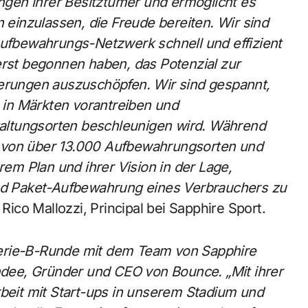
gen ihrer Besitztümer und ermöglicht es
n einzulassen, die Freude bereiten. Wir sind
kaufbewahrungs-Netzwerk schnell und effizient
erst begonnen haben, das Potenzial zur
derungen auszuschöpfen. Wir sind gespannt,
in Märkten vorantreiben und
altungsorten beschleunigen wird. Während
k von über 13.000 Aufbewahrungsorten und
rem Plan und ihrer Vision in der Lage,
und Paket-Aufbewahrung eines Verbrauchers zu
Rico Mallozzi, Principal bei Sapphire Sport.
Serie-B-Runde mit dem Team von Sapphire
dee, Gründer und CEO von Bounce. „Mit ihrer
eit mit Start-ups in unserem Stadium und