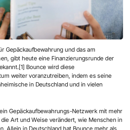
n, gibt heute eine Finanzierungsrunde der
bekannt.[1] Bounce wird diese
um weiter voranzutreiben, indem es seine
heimische in Deutschland und in vielen
t ein Gepäckaufbewahrungs-Netzwerk mit mehr
s die Art und Weise verändert, wie Menschen in
n. Allein in Deutschland hat Bounce mehr als