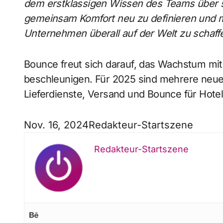
dem erstklassigen Wissen des Teams über sc
gemeinsam Komfort neu zu definieren und 
Unternehmen überall auf der Welt zu schaff
Bounce freut sich darauf, das Wachstum mit 
beschleunigen. Für 2025 sind mehrere neue 
Lieferdienste, Versand und Bounce für Hotel
Nov. 16, 2024
Redakteur-Startszene
Redakteur-Startszene