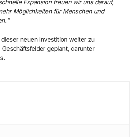
hnelle Expansion freuen wir uns darauf,
mehr Möglichkeiten für Menschen und
en.“
dieser neuen Investition weiter zu
Geschäftsfelder geplant, darunter
s.