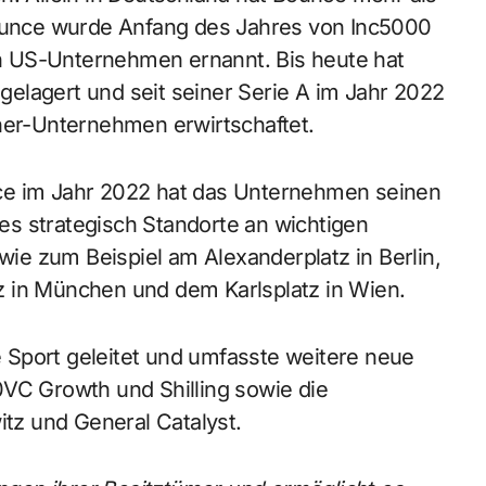
Bounce wurde Anfang des Jahres von Inc5000
n US-Unternehmen ernannt. Bis heute hat
elagert und seit seiner Serie A im Jahr 2022
tner-Unternehmen erwirtschaftet.
ce im Jahr 2022 hat das Unternehmen seinen
s strategisch Standorte an wichtigen
 wie zum Beispiel am Alexanderplatz in Berlin,
z in München und dem Karlsplatz in Wien.
 Sport geleitet und umfasste weitere neue
0VC Growth und Shilling sowie die
z und General Catalyst.