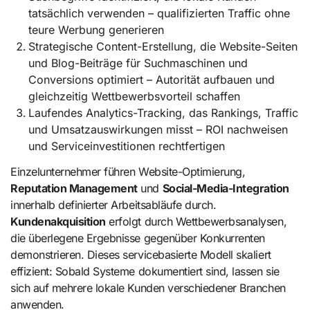
tatsächlich verwenden – qualifizierten Traffic ohne
teure Werbung generieren
Strategische Content-Erstellung, die Website-Seiten
und Blog-Beiträge für Suchmaschinen und
Conversions optimiert – Autorität aufbauen und
gleichzeitig Wettbewerbsvorteil schaffen
Laufendes Analytics-Tracking, das Rankings, Traffic
und Umsatzauswirkungen misst – ROI nachweisen
und Serviceinvestitionen rechtfertigen
Einzelunternehmer führen Website-Optimierung,
Reputation Management
und
Social-Media-Integration
innerhalb definierter Arbeitsabläufe durch.
Kundenakquisition
erfolgt durch Wettbewerbsanalysen,
die überlegene Ergebnisse gegenüber Konkurrenten
demonstrieren. Dieses servicebasierte Modell skaliert
effizient: Sobald Systeme dokumentiert sind, lassen sie
sich auf mehrere lokale Kunden verschiedener Branchen
anwenden.