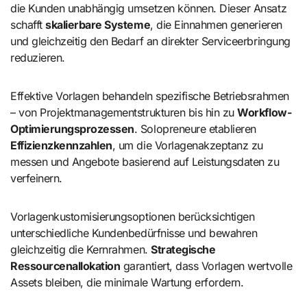
die Kunden unabhängig umsetzen können. Dieser Ansatz
schafft
skalierbare Systeme
, die Einnahmen generieren
und gleichzeitig den Bedarf an direkter Serviceerbringung
reduzieren.
Effektive Vorlagen behandeln spezifische Betriebsrahmen
– von Projektmanagementstrukturen bis hin zu
Workflow-
Optimierungsprozessen
. Solopreneure etablieren
Effizienzkennzahlen
, um die Vorlagenakzeptanz zu
messen und Angebote basierend auf Leistungsdaten zu
verfeinern.
Vorlagenkustomisierungsoptionen berücksichtigen
unterschiedliche Kundenbedürfnisse und bewahren
gleichzeitig die Kernrahmen.
Strategische
Ressourcenallokation
garantiert, dass Vorlagen wertvolle
Assets bleiben, die minimale Wartung erfordern.