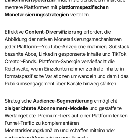
mehrere Plattformen mit
plattformspezifischen
Monetarisierungsstrategien
verteilen.
Effektive
Content-Diversifizierung
erfordert die
Abbildung der nativen Monetarisierungsmechanismen
jeder Plattform—YouTube-Anzeigeneinnahmen, Substack
bezahlte Abos, LinkedIn gesponserte Inhalte und TikTok
Creator-Fonds. Plattform-Synergie vervielfacht die
Reichweite, wenn Einzelunternehmer zentrale Inhalte in
formatspezifische Variationen umwandeln und damit das
Publikumsengagement über Kanäle hinweg stärken.
Strategische
Audience-Segmentierung
ermöglicht
zielgerichtete Abonnement-Modelle
und gestaffelte
Wertangebote. Premium-Tiers auf einer Plattform lenken
Funnel-Traffic zu komplementären
Monetarisierungskanälen und schaffen miteinander
verbundene Monetarisierungs-Funnels.