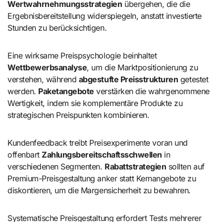
Wertwahrnehmungsstrategien
übergehen, die die
Ergebnisbereitstellung widerspiegeln, anstatt investierte
Stunden zu berücksichtigen.
Eine wirksame Preispsychologie beinhaltet
Wettbewerbsanalyse
, um die Marktpositionierung zu
verstehen, während
abgestufte Preisstrukturen
getestet
werden.
Paketangebote
verstärken die wahrgenommene
Wertigkeit, indem sie komplementäre Produkte zu
strategischen Preispunkten kombinieren.
Kundenfeedback treibt Preisexperimente voran und
offenbart
Zahlungsbereitschaftsschwellen
in
verschiedenen Segmenten.
Rabattstrategien
sollten auf
Premium-Preisgestaltung anker statt Kernangebote zu
diskontieren, um die Margensicherheit zu bewahren.
Systematische Preisgestaltung erfordert Tests mehrerer