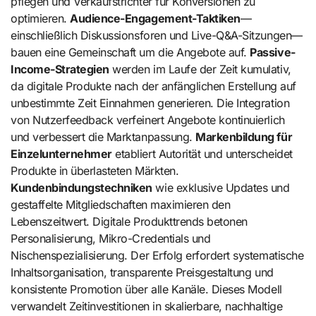
pflegen und Verkaufstrichter für Konversionen zu
optimieren.
Audience-Engagement-Taktiken
—
einschließlich Diskussionsforen und Live-Q&A-Sitzungen—
bauen eine Gemeinschaft um die Angebote auf.
Passive-
Income-Strategien
werden im Laufe der Zeit kumulativ,
da digitale Produkte nach der anfänglichen Erstellung auf
unbestimmte Zeit Einnahmen generieren. Die Integration
von Nutzerfeedback verfeinert Angebote kontinuierlich
und verbessert die Marktanpassung.
Markenbildung für
Einzelunternehmer
etabliert Autorität und unterscheidet
Produkte in überlasteten Märkten.
Kundenbindungstechniken
wie exklusive Updates und
gestaffelte Mitgliedschaften maximieren den
Lebenszeitwert. Digitale Produkttrends betonen
Personalisierung, Mikro-Credentials und
Nischenspezialisierung. Der Erfolg erfordert systematische
Inhaltsorganisation, transparente Preisgestaltung und
konsistente Promotion über alle Kanäle. Dieses Modell
verwandelt Zeitinvestitionen in skalierbare, nachhaltige