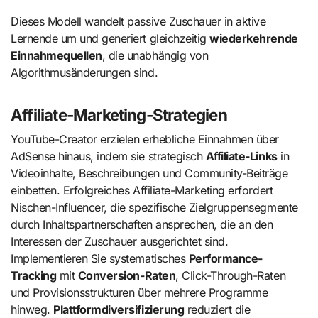
Dieses Modell wandelt passive Zuschauer in aktive
Lernende um und generiert gleichzeitig
wiederkehrende
Einnahmequellen
, die unabhängig von
Algorithmusänderungen sind.
Affiliate-Marketing-Strategien
YouTube-Creator erzielen erhebliche Einnahmen über
AdSense hinaus, indem sie strategisch
Affiliate-Links
in
Videoinhalte, Beschreibungen und Community-Beiträge
einbetten. Erfolgreiches Affiliate-Marketing erfordert
Nischen-Influencer, die spezifische Zielgruppensegmente
durch Inhaltspartnerschaften ansprechen, die an den
Interessen der Zuschauer ausgerichtet sind.
Implementieren Sie systematisches
Performance-
Tracking
mit
Conversion-Raten
, Click-Through-Raten
und Provisionsstrukturen über mehrere Programme
hinweg.
Plattformdiversifizierung
reduziert die