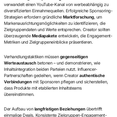
verwandelt einen YouTube-Kanal von werbeabhängig zu
diversifizierten Einnahmequellen. Erfolgreiche Sponsoring-
Strategien erfordern gründliche
Marktforschung
, um
Markenausrichtungsmöglichkeiten zu identifizieren, die
Zielgruppendaten und Werte entsprechen. Creator sollten
überzeugende
Mediapakete
entwickeln, die Engagement-
Metriken und Zielgruppeneinblicke präsentieren.
Verhandlungstaktiken müssen
gegenseitigen
Werteaustausch
betonen – und demonstrieren, wie
Inhaltsintegration beiden Parteien nutzt. Influencer-
Partnerschaften gedeihen, wenn Creator
authentische
Verbindungen
mit Sponsoren pflegen und sicherstellen,
dass Produkte mit etablierten Inhaltsteams
übereinstimmen.
Der Aufbau von
langfristigen Beziehungen
übertrifft
einmalige Deals. Konsistente Zielgruppen-Engagement-