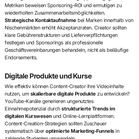
Metriken beweisen Sponsoring-ROI und ermutigen zu
wiederholten Zusammenarbeitsmöglichkeiten.
Strategische Kontaktaufnahme
bei Marken innerhalb von
Nischenmärkten erhöht Akzeptanzraten. Creator sollten
klare Gebührenstrukturen und Lieferverpflichtungen
festlegen und Sponsorings als professionelle
Geschäftsvereinbarungen behandeln, nicht als beiläufige
Endorsements.
Digitale Produkte und Kurse
Wie effektiv können Content-Creator ihre Videoinhalte
nutzen, um
skalierbare digitale Produkte
zu entwickeln?
YouTube-Kanäle generieren ungenutztes
Einnahmepotenzial durch
strukturierte Trends im
digitalen Kurswesen
und Online-Lernplattformen.
Content-Creation-Strategien sollten Zuschauer
systematisch über
optimierte Marketing-Funnels
in
zahlende Studenten umwandeln.