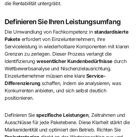
die Rentabilität untergräbt.
Definieren Sie Ihren Leistungsumfang
Die Umwandlung von Fachkompetenz in
standardisierte
Pakete
erfordert von Einzelunternehmern, ihre
Serviceleistung in wiederholbare Komponenten mit klaren
Grenzen zu zerlegen. Dieser Prozess verlangt die
Identifizierung
wesentlicher Kundenbedürfnisse
durch
Wettbewerbsanalyse und Nischenzielausrichtung.
Einzelunternehmer müssen eine klare
Service-
Differenzierung
schaffen, indem sie analysieren, was
Konkurrenten anbieten, und sich selbst deutlich
positionieren.
Definieren Sie
spezifische Leistungen
, Zeitrahmen und
Ausschlüsse für jede Paketebene. Diese Klarheit stärkt die
Markenidentität und optimiert den Betrieb. Richten Sie
Preisstrategien
direkt an der Wertproposition aus und