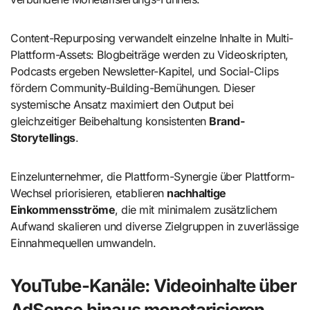
Content-Repurposing verwandelt einzelne Inhalte in Multi-
Plattform-Assets: Blogbeiträge werden zu Videoskripten,
Podcasts ergeben Newsletter-Kapitel, und Social-Clips
fördern Community-Building-Bemühungen. Dieser
systemische Ansatz maximiert den Output bei
gleichzeitiger Beibehaltung konsistenten
Brand-
Storytellings
.
Einzelunternehmer, die Plattform-Synergie über Plattform-
Wechsel priorisieren, etablieren
nachhaltige
Einkommensströme
, die mit minimalem zusätzlichem
Aufwand skalieren und diverse Zielgruppen in zuverlässige
Einnahmequellen umwandeln.
YouTube-Kanäle: Videoinhalte über
AdSense hinaus monetarisieren