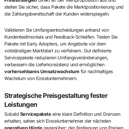
stellen Sie sicher, dass Pakete die Marktpositionierung und
die Zahlungsbereitschaft der Kunden widerspiegeln.
Validieren Sie Umfangsentscheidungen anhand von
Kundentestimonials und Feedback-Schleifen. Testen Sie
Pakete mit Early Adopters, um Angebote vor dem
vollständigen Marktstart zu verfeinern. Gut definierte
Servicepakete reduzieren Umfangsveränderungen,
verbessern die Lieferkonsistenz und ermöglichen
vorhersehbares Umsatzwachstum
für nachhaltiges
Wachstum von Einzelunternehmern.
Strategische Preisgestaltung fester
Leistungen
Sobald
Servicepakete
eine klare Definition und Grenzen
erhalten, sehen sich Einzelunternehmer der nächsten
operativen Hürde
gegenüber: der Festlegung von Preisen,