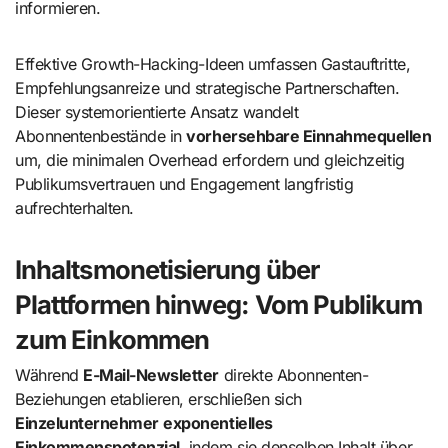
informieren.
Effektive Growth-Hacking-Ideen umfassen Gastauftritte,
Empfehlungsanreize und strategische Partnerschaften.
Dieser systemorientierte Ansatz wandelt
Abonnentenbestände in
vorhersehbare Einnahmequellen
um, die minimalen Overhead erfordern und gleichzeitig
Publikumsvertrauen und Engagement langfristig
aufrechterhalten.
Inhaltsmonetisierung über
Plattformen hinweg: Vom Publikum
zum Einkommen
Während
E-Mail-Newsletter
direkte Abonnenten-
Beziehungen etablieren, erschließen sich
Einzelunternehmer
exponentielles
Einkommenspotenzial
, indem sie denselben Inhalt über