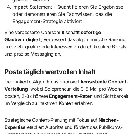
Impact-Statement – Quantifizieren Sie Ergebnisse
oder demonstrieren Sie Fachwissen, das die
Engagement-Strategie aktiviert
Eine verbesserte Überschrift schafft
sofortige
Glaubwürdigkeit
, verbessert das algorithmische Ranking
und zieht qualifizierte Interessenten durch kreative Boosts
und präzise Messaging an.
Poste täglich wertvollen Inhalt
Der LinkedIn-Algorithmus priorisiert
konsistente Content-
Verteilung
, wobei Solopreneur, die 3-5 Mal pro Woche
posten, 2-3x höhere
Engagement-Raten
und Sichtbarkeit
im Vergleich zu inaktiven Konten erfahren.
Strategische Content-Planung mit Fokus auf
Nischen-
Expertise
etabliert Autorität und fördert das Publikums-