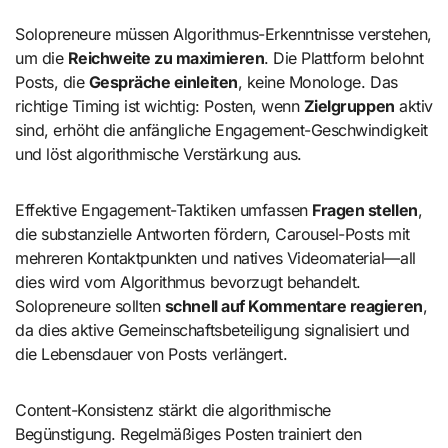
Solopreneure müssen Algorithmus-Erkenntnisse verstehen,
um die
Reichweite zu maximieren
. Die Plattform belohnt
Posts, die
Gespräche einleiten
, keine Monologe. Das
richtige Timing ist wichtig: Posten, wenn
Zielgruppen
aktiv
sind, erhöht die anfängliche Engagement-Geschwindigkeit
und löst algorithmische Verstärkung aus.
Effektive Engagement-Taktiken umfassen
Fragen stellen
,
die substanzielle Antworten fördern, Carousel-Posts mit
mehreren Kontaktpunkten und natives Videomaterial—all
dies wird vom Algorithmus bevorzugt behandelt.
Solopreneure sollten
schnell auf Kommentare reagieren
,
da dies aktive Gemeinschaftsbeteiligung signalisiert und
die Lebensdauer von Posts verlängert.
Content-Konsistenz stärkt die algorithmische
Begünstigung. Regelmäßiges Posten trainiert den