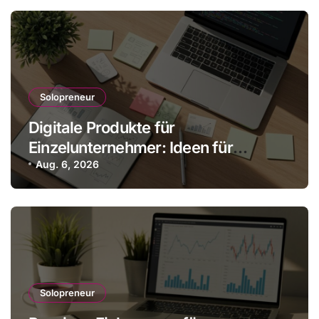
Solopreneur
Digitale Produkte für
Einzelunternehmer: Ideen für
skalbare Einnahmen
Aug. 6, 2026
Solopreneur