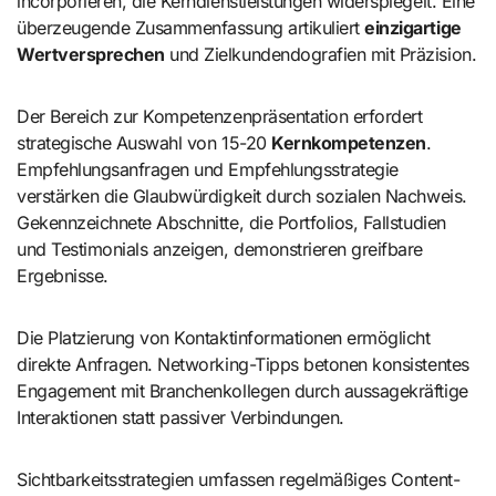
incorporieren, die Kerndienstleistungen widerspiegelt. Eine
überzeugende Zusammenfassung artikuliert
einzigartige
Wertversprechen
und Zielkundendografien mit Präzision.
Der Bereich zur Kompetenzenpräsentation erfordert
strategische Auswahl von 15-20
Kernkompetenzen
.
Empfehlungsanfragen und Empfehlungsstrategie
verstärken die Glaubwürdigkeit durch sozialen Nachweis.
Gekennzeichnete Abschnitte, die Portfolios, Fallstudien
und Testimonials anzeigen, demonstrieren greifbare
Ergebnisse.
Die Platzierung von Kontaktinformationen ermöglicht
direkte Anfragen. Networking-Tipps betonen konsistentes
Engagement mit Branchenkollegen durch aussagekräftige
Interaktionen statt passiver Verbindungen.
Sichtbarkeitsstrategien umfassen regelmäßiges Content-