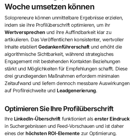
Woche umsetzen können
Solopreneure können unmittelbare Ergebnisse erzielen,
indem sie ihre Profilüberschrift optimieren, um ihr
Wertversprechen
und ihre Auffindbarkeit klar zu
artikulieren. Das Veröffentlichen konsistenter, wertvoller
Inhalte etabliert
Gedankenführerschaft
und erhöht die
algorithmische Sichtbarkeit, während strategisches
Engagement mit bestehenden Kontakten Beziehungen
stärkt und Möglichkeiten für Empfehlungen schafft. Diese
drei grundlegenden Maßnahmen erfordern minimalen
Zeitaufwand und liefern dennoch messbare Auswirkungen
auf Profilreichweite und
Leadgenerierung
.
Optimieren Sie Ihre Profilüberschrift
Ihre
LinkedIn-Überschrift
funktioniert als
erster Eindruck
in Suchergebnissen und Feed-Vorschauen und ist daher
eines der
höchsten ROI-Elemente
zur Optimierung.