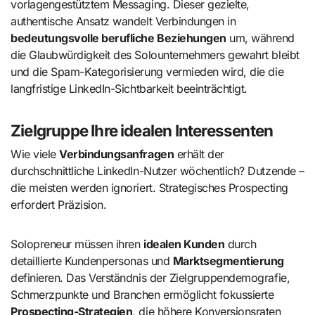
vorlagengestütztem Messaging. Dieser gezielte,
authentische Ansatz wandelt Verbindungen in
bedeutungsvolle berufliche Beziehungen
um, während
die Glaubwürdigkeit des Solounternehmers gewahrt bleibt
und die Spam-Kategorisierung vermieden wird, die die
langfristige LinkedIn-Sichtbarkeit beeinträchtigt.
Zielgruppe Ihre idealen Interessenten
Wie viele
Verbindungsanfragen
erhält der
durchschnittliche LinkedIn-Nutzer wöchentlich? Dutzende –
die meisten werden ignoriert. Strategisches Prospecting
erfordert Präzision.
Solopreneur müssen ihren
idealen Kunden
durch
detaillierte Kundenpersonas und
Marktsegmentierung
definieren. Das Verständnis der Zielgruppendemografie,
Schmerzpunkte und Branchen ermöglicht fokussierte
Prospecting-Strategien
, die höhere Konversionsraten