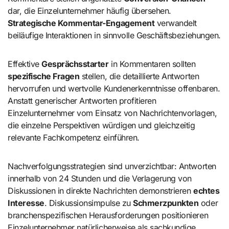
dar, die Einzelunternehmer häufig übersehen.
Strategische Kommentar-Engagement
verwandelt
beiläufige Interaktionen in sinnvolle Geschäftsbeziehungen.
Effektive
Gesprächsstarter
in Kommentaren sollten
spezifische Fragen
stellen, die detaillierte Antworten
hervorrufen und wertvolle Kundenerkenntnisse offenbaren.
Anstatt generischer Antworten profitieren
Einzelunternehmer vom Einsatz von Nachrichtenvorlagen,
die einzelne Perspektiven würdigen und gleichzeitig
relevante Fachkompetenz einführen.
Nachverfolgungsstrategien sind unverzichtbar: Antworten
innerhalb von 24 Stunden und die Verlagerung von
Diskussionen in direkte Nachrichten demonstrieren
echtes
Interesse
. Diskussionsimpulse zu
Schmerzpunkten
oder
branchenspezifischen Herausforderungen positionieren
Einzelunternehmer natürlicherweise als sachkundige