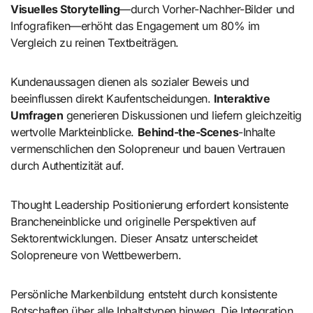
Visuelles Storytelling
—durch Vorher-Nachher-Bilder und
Infografiken—erhöht das Engagement um 80% im
Vergleich zu reinen Textbeiträgen.
Kundenaussagen dienen als sozialer Beweis und
beeinflussen direkt Kaufentscheidungen.
Interaktive
Umfragen
generieren Diskussionen und liefern gleichzeitig
wertvolle Markteinblicke.
Behind-the-Scenes
-Inhalte
vermenschlichen den Solopreneur und bauen Vertrauen
durch Authentizität auf.
Thought Leadership Positionierung erfordert konsistente
Brancheneinblicke und originelle Perspektiven auf
Sektorentwicklungen. Dieser Ansatz unterscheidet
Solopreneure von Wettbewerbern.
Persönliche Markenbildung entsteht durch konsistente
Botschaften über alle Inhaltstypen hinweg. Die Integration