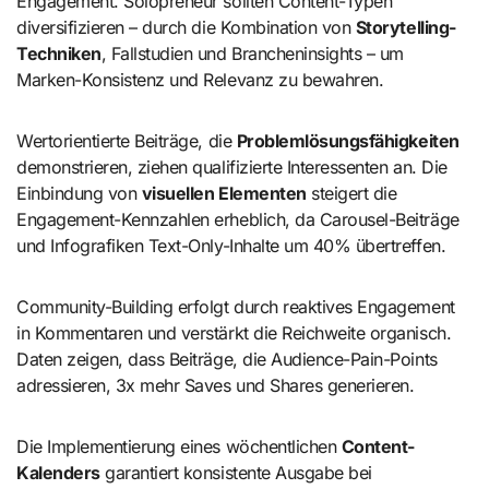
Engagement. Solopreneur sollten Content-Typen
diversifizieren – durch die Kombination von
Storytelling-
Techniken
, Fallstudien und Brancheninsights – um
Marken-Konsistenz und Relevanz zu bewahren.
Wertorientierte Beiträge, die
Problemlösungsfähigkeiten
demonstrieren, ziehen qualifizierte Interessenten an. Die
Einbindung von
visuellen Elementen
steigert die
Engagement-Kennzahlen erheblich, da Carousel-Beiträge
und Infografiken Text-Only-Inhalte um 40% übertreffen.
Community-Building erfolgt durch reaktives Engagement
in Kommentaren und verstärkt die Reichweite organisch.
Daten zeigen, dass Beiträge, die Audience-Pain-Points
adressieren, 3x mehr Saves und Shares generieren.
Die Implementierung eines wöchentlichen
Content-
Kalenders
garantiert konsistente Ausgabe bei