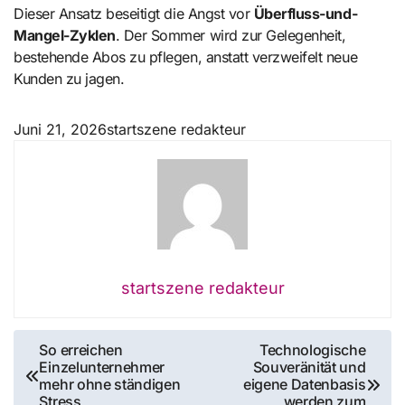
Dieser Ansatz beseitigt die Angst vor
Überfluss-und-
Mangel-Zyklen
. Der Sommer wird zur Gelegenheit,
bestehende Abos zu pflegen, anstatt verzweifelt neue
Kunden zu jagen.
Juni 21, 2026
startszene redakteur
startszene redakteur
Beitragsnavigation
So erreichen
Technologische
Einzelunternehmer
Souveränität und
mehr ohne ständigen
eigene Datenbasis
Stress
werden zum