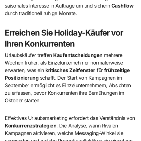
saisonales Interesse in Aufträge um und sichern
Cashflow
durch traditionell ruhige Monate.
Erreichen Sie Holiday-Käufer vor
Ihren Konkurrenten
Urlaubskäufer treffen
Kaufentscheidungen
mehrere
Wochen früher, als Einzelunternehmer normalerweise
erwarten, was ein
kritisches Zeitfenster
für
frühzeitige
Positionierung
schafft. Der Start von Kampagnen im
September ermöglicht es Einzelunternehmern, Absichten
zu erfassen, bevor Konkurrenten ihre Bemühungen im
Oktober starten.
Effektives Urlaubsmarketing erfordert das Verständnis von
Konkurrenzstrategien
. Die Analyse, wann Rivalen
Kampagnen aktivieren, welche Messaging-Winkel sie
verwenden und welche Promotionaltaktiken sie einsetzen,