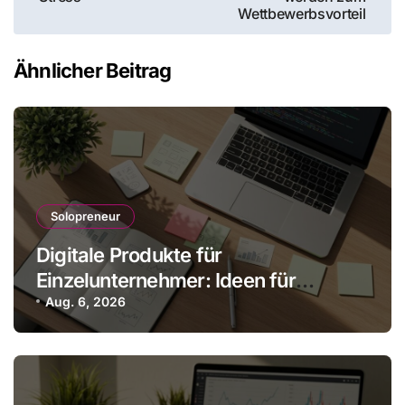
Wettbewerbsvorteil
Ähnlicher Beitrag
Solopreneur
Digitale Produkte für
Einzelunternehmer: Ideen für
skalbare Einnahmen
Aug. 6, 2026