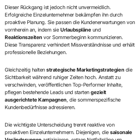
Dieser Rückgang ist jedoch nicht unvermeidlich.
Erfolgreiche Einzelunternehmer bekämpfen ihn durch
proaktive Planung. Sie passen die Kundenerwartungen von
vornherein an, indem sie
Urlaubspläne
und
Reaktionszeiten
vor Sommerbeginn kommunizieren.
Diese Transparenz verhindert Missverständnisse und erhält
professionelle Beziehungen.
Gleichzeitig halten
strategische Marketingstrategien
die
Sichtbarkeit während ruhiger Zeiten hoch. Anstatt zu
verschwinden, veröffentlichen Top-Performer Inhalte,
pflegen bestehende Leads und starten
gezielt
ausgerichtete Kampagnen
, die sommerspezifische
Kundenbedürfnisse adressieren.
Die wichtigste Unterscheidung trennt reaktive von
proaktiven Einzelunternehmern. Diejenigen, die
saisonale
Veränderungen
antizipieren, setzen Notfallpläne um,