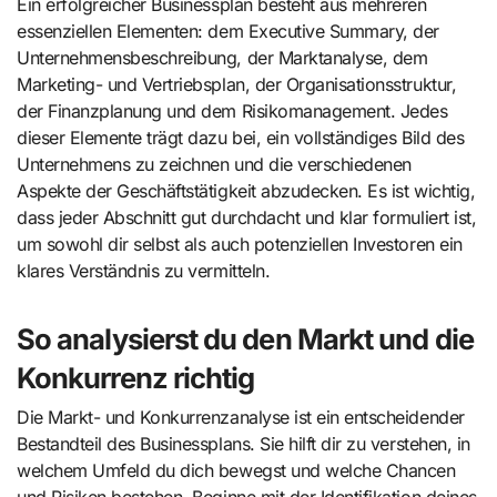
Ein erfolgreicher Businessplan besteht aus mehreren
essenziellen Elementen: dem Executive Summary, der
Unternehmensbeschreibung, der Marktanalyse, dem
Marketing- und Vertriebsplan, der Organisationsstruktur,
der Finanzplanung und dem Risikomanagement. Jedes
dieser Elemente trägt dazu bei, ein vollständiges Bild des
Unternehmens zu zeichnen und die verschiedenen
Aspekte der Geschäftstätigkeit abzudecken. Es ist wichtig,
dass jeder Abschnitt gut durchdacht und klar formuliert ist,
um sowohl dir selbst als auch potenziellen Investoren ein
klares Verständnis zu vermitteln.
So analysierst du den Markt und die
Konkurrenz richtig
Die Markt- und Konkurrenzanalyse ist ein entscheidender
Bestandteil des Businessplans. Sie hilft dir zu verstehen, in
welchem Umfeld du dich bewegst und welche Chancen
und Risiken bestehen. Beginne mit der Identifikation deines