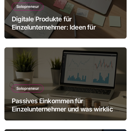
Solopreneur
Digitale Produkte für
Einzelunternehmer: Ideen für
skalbare Einnahmen
Solopreneur
Passives Einkommen für
Einzelunternehmer und was wirklich
realistisch ist