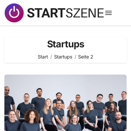
Zum
Inhalt
springen
Startups
Start
Startups
Seite 2