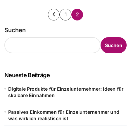
Seitennummerierung
1
2
der
Suchen
Beiträge
Suchen
Neueste Beiträge
Digitale Produkte für Einzelunternehmer: Ideen für
skalbare Einnahmen
Passives Einkommen für Einzelunternehmer und
was wirklich realistisch ist