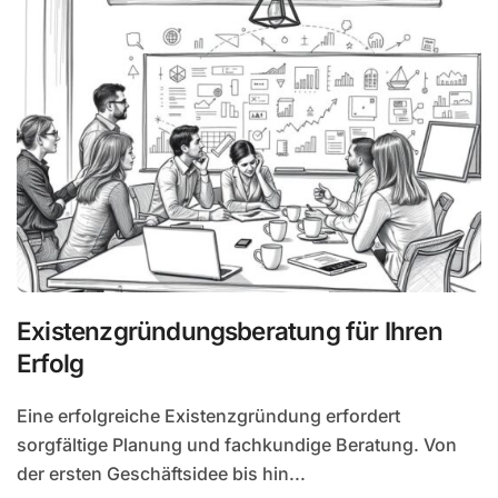
Existenzgründungsberatung für Ihren
Erfolg
Eine erfolgreiche Existenzgründung erfordert
sorgfältige Planung und fachkundige Beratung. Von
der ersten Geschäftsidee bis hin...