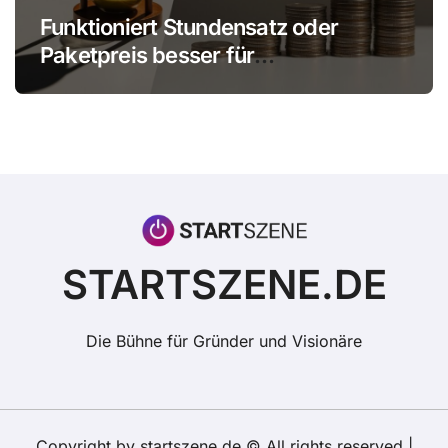
Funktioniert Stundensatz oder
Paketpreis besser für
Einzelunternehmer?
STARTSZENE.DE
Die Bühne für Gründer und Visionäre
Copyright by startszene.de © All rights reserved
|