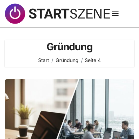
Zum
Inhalt
springen
Gründung
Start
Gründung
Seite 4