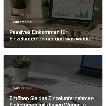
Solopreneur
Passives Einkommen für
Einzelunternehmer und was wirklich
realistisch ist
Solopreneur
Erhöhen Sie das Einzelunternehmer-
Einkommen mit diesen Wegen zu