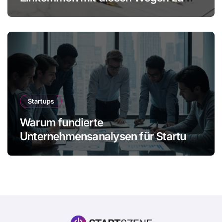
mehr Gewinn ohne Mitarbeiter
Startups
Warum fundierte
Unternehmensanalysen für Startups
immer wichtiger werden