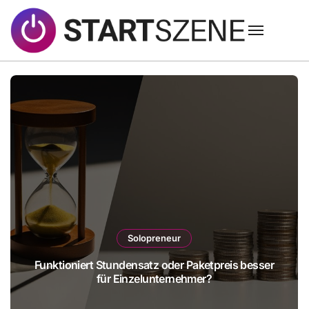
Zum
Inhalt
springen
Solopreneur
Funktioniert Stundensatz oder Paketpreis besser
für Einzelunternehmer?